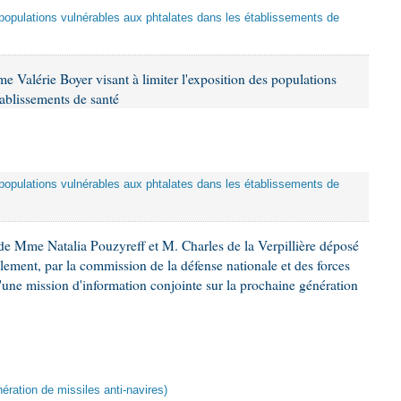
es populations vulnérables aux phtalates dans les établissements de
 Valérie Boyer visant à limiter l'exposition des populations
tablissements de santé
es populations vulnérables aux phtalates dans les établissements de
e Mme Natalia Pouzyreff et M. Charles de la Verpillière déposé
glement, par la commission de la défense nationale et des forces
'une mission d'information conjointe sur la prochaine génération
ération de missiles anti-navires)