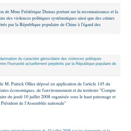
ion de Mme Frédérique Dumas portant sur la reconnaissance et la
re des violences politiques systématiques ainsi que des crimes
trés par la République populaire de Chine à l'égard des
damnation du caractère génocidaire des violences politiques
tre l'humanité actuellement perpétrés par la République populaire de
 M. Patrick Ollier déposé en application de l'article 145 du
faires économiques, de l'environnement et du territoire "Compte
aire du jeudi 10 juillet 2008 organisée sous le haut patronage et
Président de l'Assemblée nationale"