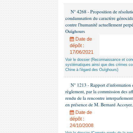
N° 4268 - Proposition de résolut
condamnation du caractère génocidai
contre l'humanité actuellement perpé
Ouïghours
Date de
dépôt :
17/06/2021
Voir le dossier (Reconnaissance et con
systématiques ainsi que des crimes con
Chine à l'égard des Ouïghours)
N° 1213 - Rapport d'information de
règlement, par la commission des af
rendu de la rencontre interparlement
en présence de M. Bernard Accoyer, 
Date de
dépôt :
24/10/2008