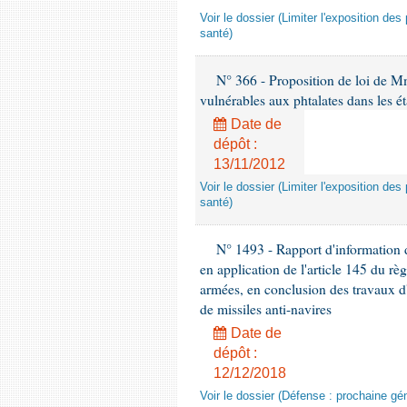
Voir le dossier (Limiter l'exposition d
santé)
N° 366 - Proposition de loi de Mme
vulnérables aux phtalates dans les é
Date de
dépôt :
13/11/2012
Voir le dossier (Limiter l'exposition d
santé)
N° 1493 - Rapport d'information d
en application de l'article 145 du rè
armées, en conclusion des travaux d
de missiles anti-navires
Date de
dépôt :
12/12/2018
Voir le dossier (Défense : prochaine gén