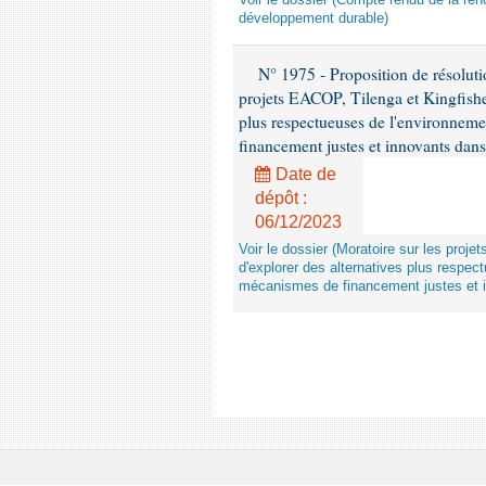
Voir le dossier (Compte rendu de la renc
développement durable)
N° 1975 - Proposition de résolut
projets EACOP, Tilenga et Kingfisher
plus respectueuses de l'environneme
financement justes et innovants da
Date de
dépôt :
06/12/2023
Voir le dossier (Moratoire sur les proje
d'explorer des alternatives plus respec
mécanismes de financement justes et 