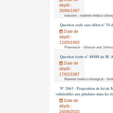
dépôt :
30/06/1997
industrie - matériel médico-chiru
Question orale sans débat n° 54
Date de
dépôt :
12/05/1993
Pharmacie - Johnson and Johnson 
Question écrite n° 48488 de M.
Date de
dépôt :
17/02/1997
Materiel medico-chirurgical - Sm
N° 2663 - Proposition de loi de M
vulnérables aux phtalates dans les é
Date de
dépôt :
24/06/2010