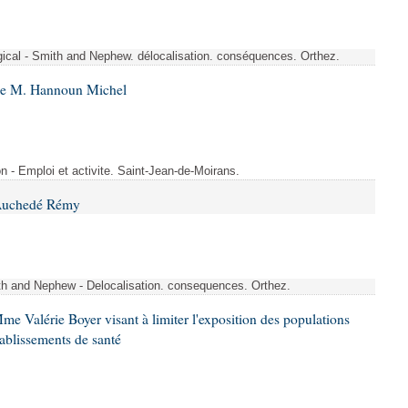
rgical - Smith and Nephew. délocalisation. conséquences. Orthez.
 de M. Hannoun Michel
- Emploi et activite. Saint-Jean-de-Moirans.
 Auchedé Rémy
ith and Nephew - Delocalisation. consequences. Orthez.
me Valérie Boyer visant à limiter l'exposition des populations
tablissements de santé