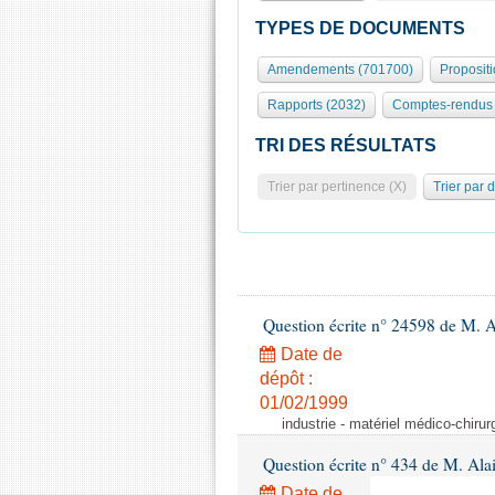
TYPES DE DOCUMENTS
Amendements (701700)
Proposit
Rapports (2032)
Comptes-rendus 
TRI DES RÉSULTATS
Trier par pertinence (X)
Trier par 
Question écrite n° 24598 de M. 
Date de
dépôt :
01/02/1999
industrie - matériel médico-chiru
Question écrite n° 434 de M. Ala
Date de