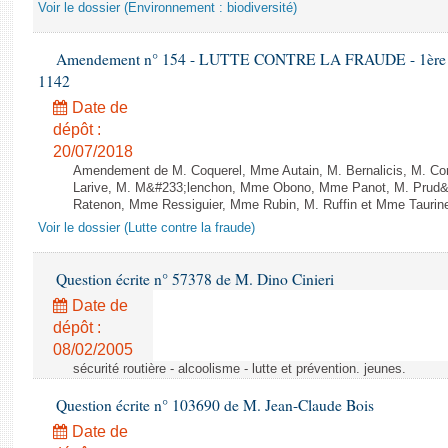
Voir le dossier (Environnement : biodiversité)
Amendement n° 154 - LUTTE CONTRE LA FRAUDE - 1ère lect
1142
Date de
dépôt :
20/07/2018
Amendement de M. Coquerel, Mme Autain, M. Bernalicis, M. Co
Larive, M. M&#233;lenchon, Mme Obono, Mme Panot, M. Prud
Ratenon, Mme Ressiguier, Mme Rubin, M. Ruffin et Mme Taurine 
Voir le dossier (Lutte contre la fraude)
Question écrite n° 57378 de M. Dino Cinieri
Date de
dépôt :
08/02/2005
sécurité routière - alcoolisme - lutte et prévention. jeunes.
Question écrite n° 103690 de M. Jean-Claude Bois
Date de