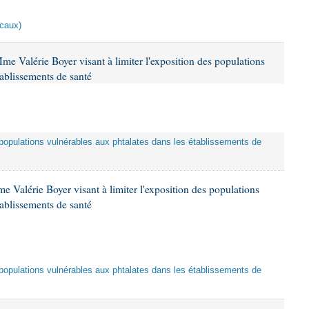
scaux)
me Valérie Boyer visant à limiter l'exposition des populations
tablissements de santé
es populations vulnérables aux phtalates dans les établissements de
 Valérie Boyer visant à limiter l'exposition des populations
tablissements de santé
es populations vulnérables aux phtalates dans les établissements de