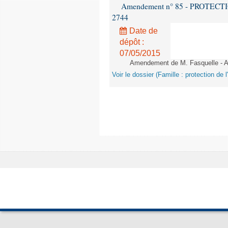
Amendement n° 85 - PROTECTION 
2744
Date de
dépôt :
07/05/2015
Amendement de M. Fasquelle - Ar
Voir le dossier (Famille : protection de l