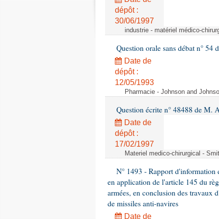
dépôt :
30/06/1997
industrie - matériel médico-chiru
Question orale sans débat n° 54
Date de
dépôt :
12/05/1993
Pharmacie - Johnson and Johnson 
Question écrite n° 48488 de M.
Date de
dépôt :
17/02/1997
Materiel medico-chirurgical - Sm
N° 1493 - Rapport d'information d
en application de l'article 145 du rè
armées, en conclusion des travaux d
de missiles anti-navires
Date de