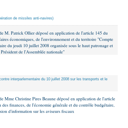
ération de missiles anti-navires)
 M. Patrick Ollier déposé en application de l'article 145 du
faires économiques, de l'environnement et du territoire "Compte
aire du jeudi 10 juillet 2008 organisée sous le haut patronage et
Président de l'Assemblée nationale"
ontre interparlementaire du 10 juillet 2008 sur les transports et le
e Mme Christine Pires Beaune déposé en application de l'article
 des finances, de l'économie générale et du contrôle budgétaire,
ion d'information sur les aviseurs fiscaux