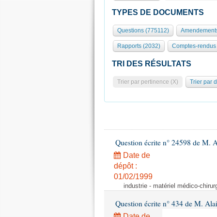
TYPES DE DOCUMENTS
Questions (775112)
Amendements
Rapports (2032)
Comptes-rendus 
TRI DES RÉSULTATS
Trier par pertinence (X)
Trier par 
Question écrite n° 24598 de M. 
Date de
dépôt :
01/02/1999
industrie - matériel médico-chiru
Question écrite n° 434 de M. Ala
Date de