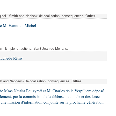
rgical - Smith and Nephew. délocalisation. conséquences. Orthez.
 de M. Hannoun Michel
- Emploi et activite. Saint-Jean-de-Moirans.
 Auchedé Rémy
ith and Nephew - Delocalisation. consequences. Orthez.
e Mme Natalia Pouzyreff et M. Charles de la Verpillière déposé
glement, par la commission de la défense nationale et des forces
'une mission d'information conjointe sur la prochaine génération