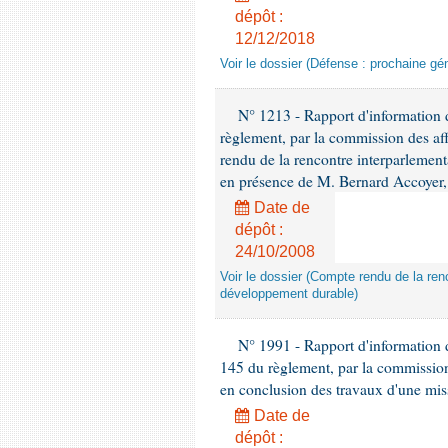
dépôt :
12/12/2018
Voir le dossier (Défense : prochaine gén
N° 1213 - Rapport d'information de
règlement, par la commission des af
rendu de la rencontre interparlement
en présence de M. Bernard Accoyer, 
Date de
dépôt :
24/10/2008
Voir le dossier (Compte rendu de la renc
développement durable)
N° 1991 - Rapport d'information d
145 du règlement, par la commission
en conclusion des travaux d'une miss
Date de
dépôt :