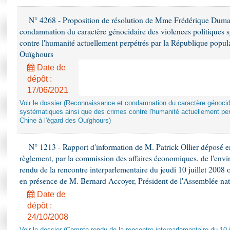
N° 4268 - Proposition de résolution de Mme Frédérique Dumas 
condamnation du caractère génocidaire des violences politiques s
contre l'humanité actuellement perpétrés par la République popula
Ouïghours
Date de
dépôt :
17/06/2021
Voir le dossier (Reconnaissance et condamnation du caractère génocida
systématiques ainsi que des crimes contre l'humanité actuellement per
Chine à l'égard des Ouïghours)
N° 1213 - Rapport d'information de M. Patrick Ollier déposé en
règlement, par la commission des affaires économiques, de l'envi
rendu de la rencontre interparlementaire du jeudi 10 juillet 2008 
en présence de M. Bernard Accoyer, Président de l'Assemblée nat
Date de
dépôt :
24/10/2008