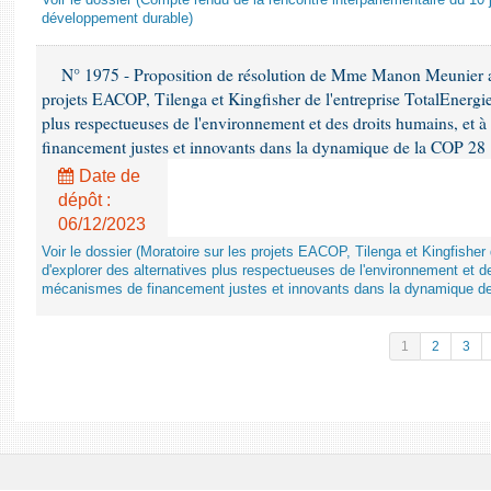
Voir le dossier (Compte rendu de la rencontre interparlementaire du 10 ju
développement durable)
N° 1975 - Proposition de résolution de Mme Manon Meunier ap
projets EACOP, Tilenga et Kingfisher de l'entreprise TotalEnergies
plus respectueuses de l'environnement et des droits humains, et 
financement justes et innovants dans la dynamique de la COP 28
Date de
dépôt :
06/12/2023
Voir le dossier (Moratoire sur les projets EACOP, Tilenga et Kingfisher 
d'explorer des alternatives plus respectueuses de l'environnement et d
mécanismes de financement justes et innovants dans la dynamique d
1
2
3