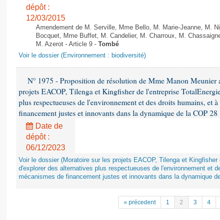
dépôt :
12/03/2015
Amendement de M. Serville, Mme Bello, M. Marie-Jeanne, M. Nil
Bocquet, Mme Buffet, M. Candelier, M. Charroux, M. Chassaign
M. Azerot - Article 9 -
Tombé
Voir le dossier (Environnement : biodiversité)
N° 1975 - Proposition de résolution de Mme Manon Meunier ap
projets EACOP, Tilenga et Kingfisher de l'entreprise TotalEnergies
plus respectueuses de l'environnement et des droits humains, et 
financement justes et innovants dans la dynamique de la COP 28
Date de
dépôt :
06/12/2023
Voir le dossier (Moratoire sur les projets EACOP, Tilenga et Kingfisher 
d'explorer des alternatives plus respectueuses de l'environnement et d
mécanismes de financement justes et innovants dans la dynamique d
« précedent
1
2
3
4