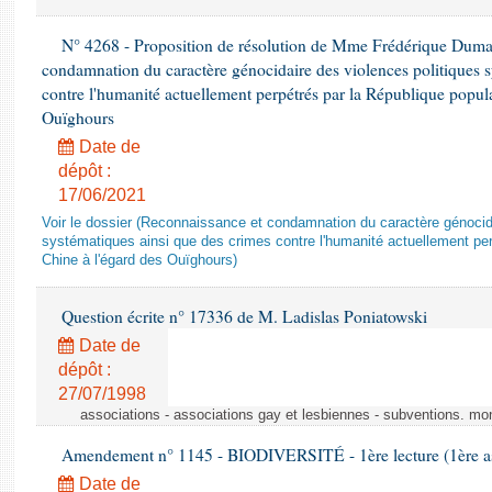
N° 4268 - Proposition de résolution de Mme Frédérique Dumas 
condamnation du caractère génocidaire des violences politiques s
contre l'humanité actuellement perpétrés par la République popula
Ouïghours
Date de
dépôt :
17/06/2021
Voir le dossier (Reconnaissance et condamnation du caractère génocida
systématiques ainsi que des crimes contre l'humanité actuellement per
Chine à l'égard des Ouïghours)
Question écrite n° 17336 de M. Ladislas Poniatowski
Date de
dépôt :
27/07/1998
associations - associations gay et lesbiennes - subventions. mo
Amendement n° 1145 - BIODIVERSITÉ - 1ère lecture (1ère ass
Date de