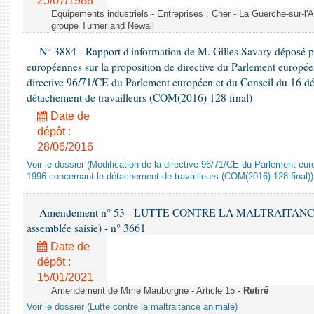
25/07/1988
Equipements industriels - Entreprises : Cher - La Guerche-sur-l'
groupe Turner and Newall
N° 3884 - Rapport d'information de M. Gilles Savary déposé pa
européennes sur la proposition de directive du Parlement europée
directive 96/71/CE du Parlement européen et du Conseil du 16 d
détachement de travailleurs (COM(2016) 128 final)
Date de
dépôt :
28/06/2016
Voir le dossier (Modification de la directive 96/71/CE du Parlement e
1996 concernant le détachement de travailleurs (COM(2016) 128 final))
Amendement n° 53 - LUTTE CONTRE LA MALTRAITANCE A
assemblée saisie) - n° 3661
Date de
dépôt :
15/01/2021
Amendement de Mme Mauborgne - Article 15 -
Retiré
Voir le dossier (Lutte contre la maltraitance animale)