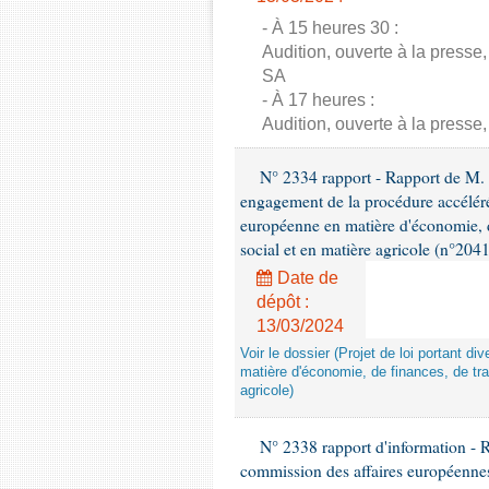
- À 15 heures 30 :
Audition, ouverte à la presse
SA
- À 17 heures :
Audition, ouverte à la press
N° 2334 rapport - Rapport de M. L
engagement de la procédure accélérée
européenne en matière d'économie, de
social et en matière agricole (n°2041
Date de
dépôt :
13/03/2024
Voir le dossier (Projet de loi portant d
matière d'économie, de finances, de tran
agricole)
N° 2338 rapport d'information - 
commission des affaires européenne