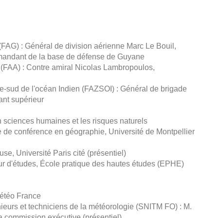
AG) : Général de division aérienne Marc Le Bouil,
andant de la base de défense de Guyane
 (FAA) : Contre amiral Nicolas Lambropoulos,
-sud de l'océan Indien (FAZSOI) : Général de brigade
nt supérieur
n sciences humaines et les risques naturels
e de conférence en géographie, Université de Montpellier
, Université Paris cité (présentiel)
ur d'études, École pratique des hautes études (EPHE)
Météo France
ieurs et techniciens de la météorologie (SNITM FO) : M.
 commission exécutive (présentiel)