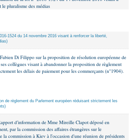
et le pluralisme des médias
 2016-1524 du 14 novembre 2016 visant à renforcer la liberté,
dias)
abien Di Filippo sur la proposition de résolution européenne de
 ses collègues visant à abandonner la proposition de règlement
ictement les délais de paiement pour les commerçants (n°1904).
tion de règlement du Parlement européen réduisant strictement les
ts)
Rapport d'information de Mme Mireille Clapot déposé en
ment, par la commission des affaires étrangères sur le
e la commission à Kiev à l'occasion d'une réunion de présidents