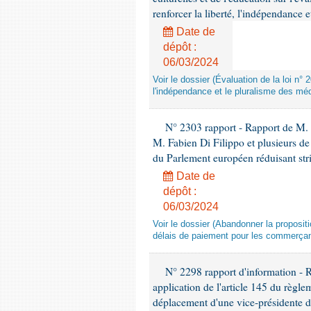
renforcer la liberté, l'indépendance 
Date de
dépôt :
06/03/2024
Voir le dossier (Évaluation de la loi n°
l'indépendance et le pluralisme des mé
N° 2303 rapport - Rapport de M. F
M. Fabien Di Filippo et plusieurs de
du Parlement européen réduisant str
Date de
dépôt :
06/03/2024
Voir le dossier (Abandonner la proposi
délais de paiement pour les commerçan
N° 2298 rapport d'information - 
application de l'article 145 du règle
déplacement d'une vice-présidente d