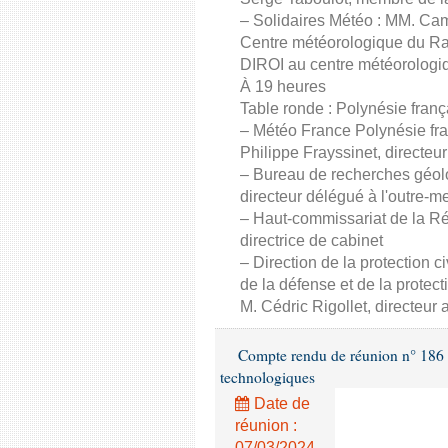
– Solidaires Météo : MM. Cami
Centre météorologique du Raiz
DIROI au centre météorologiq
À 19 heures
Table ronde : Polynésie franç
– Météo France Polynésie fran
Philippe Frayssinet, directeu
– Bureau de recherches géol
directeur délégué à l'outre-mer
– Haut-commissariat de la R
directrice de cabinet
– Direction de la protection c
de la défense et de la protect
M. Cédric Rigollet, directeur a
Compte rendu de réunion n° 186 - 
technologiques
Date de
réunion :
07/03/2024