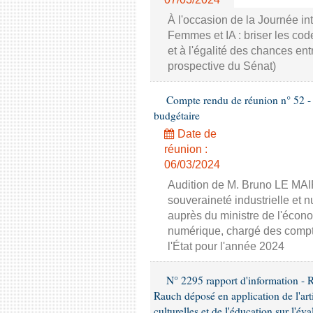
À l'occasion de la Journée in
Femmes et IA : briser les co
et à l'égalité des chances en
prospective du Sénat)
Compte rendu de réunion n° 52 - 
budgétaire
Date de
réunion :
06/03/2024
Audition de M. Bruno LE MAIR
souveraineté industrielle e
auprès du ministre de l'écono
numérique, chargé des compte
l'État pour l'année 2024
N° 2295 rapport d'information - 
Rauch déposé en application de l'art
culturelles et de l'éducation sur l'