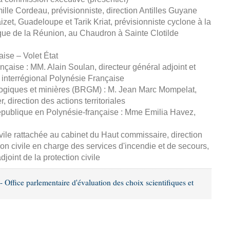
lle Cordeau, prévisionniste, direction Antilles Guyane
et, Guadeloupe et Tarik Kriat, prévisionniste cyclone à la
ue de la Réunion, au Chaudron à Sainte Clotilde
aise – Volet État
çaise : MM. Alain Soulan, directeur général adjoint et
r interrégional Polynésie Française
ogiques et minières (BRGM) : M. Jean Marc Mompelat,
, direction des actions territoriales
épublique en Polynésie-française : Mme Emilia Havez,
ivile rattachée au cabinet du Haut commissaire, direction
ion civile en charge des services d'incendie et de secours,
djoint de la protection civile
Office parlementaire d'évaluation des choix scientifiques et