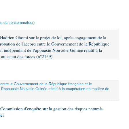
nne du consommateur)
adrien Ghomi sur le projet de loi, après engagement de la
probation de l'accord entre le Gouvernement de la République
at indépendant de Papouasie-Nouvelle-Guinée relatif à la
 au statut des forces (n°2159).
d entre le Gouvernement de la République française et le
Papouasie-Nouvelle-Guinée relatif à la coopération en matière de
ommission d'enquête sur la gestion des risques naturels
mer