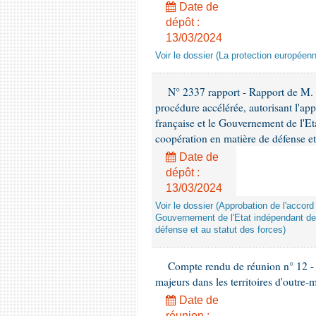
Date de
dépôt :
13/03/2024
Voir le dossier (La protection europée
N° 2337 rapport - Rapport de M. H
procédure accélérée, autorisant l'ap
française et le Gouvernement de l'Et
coopération en matière de défense et
Date de
dépôt :
13/03/2024
Voir le dossier (Approbation de l'accor
Gouvernement de l'Etat indépendant de 
défense et au statut des forces)
Compte rendu de réunion n° 12 - C
majeurs dans les territoires d'outre-
Date de
réunion :