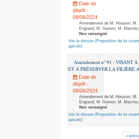
Date de
dépôt :
08/06/2024
Amendement de M. Houssin, M. B
Engrand, M. Grenon, M. Marchio,
Non renseigné
Voir le dossier (Proposition de loi visant
apicole)
Amendement n° 91 - VISANT
ET À PRÉSERVER LA FILIÈRE APICO
Date de
dépôt :
08/06/2024
Amendement de M. Houssin, M. B
Engrand, M. Grenon, M. Marchio,
Non renseigné
Voir le dossier (Proposition de loi visant
apicole)
« préce