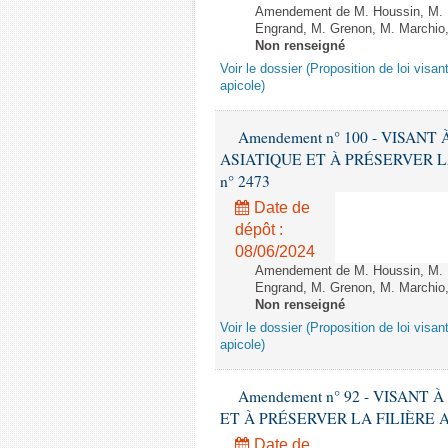
Amendement de M. Houssin, M. B
Engrand, M. Grenon, M. Marchio,
Non renseigné
Voir le dossier (Proposition de loi visant
apicole)
Amendement n° 100 - VISAN
ASIATIQUE ET À PRÉSERVER LA FI
n° 2473
Date de
dépôt :
08/06/2024
Amendement de M. Houssin, M. B
Engrand, M. Grenon, M. Marchio,
Non renseigné
Voir le dossier (Proposition de loi visant
apicole)
Amendement n° 92 - VISANT
ET À PRÉSERVER LA FILIÈRE APICO
Date de