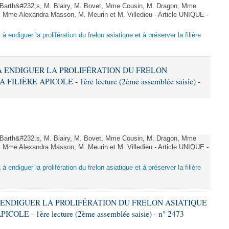
arth&#232;s, M. Blairy, M. Bovet, Mme Cousin, M. Dragon, Mme
 Mme Alexandra Masson, M. Meurin et M. Villedieu - Article UNIQUE -
 à endiguer la prolifération du frelon asiatique et à préserver la filière
T À ENDIGUER LA PROLIFÉRATION DU FRELON
LIÈRE APICOLE - 1ère lecture (2ème assemblée saisie) -
arth&#232;s, M. Blairy, M. Bovet, Mme Cousin, M. Dragon, Mme
 Mme Alexandra Masson, M. Meurin et M. Villedieu - Article UNIQUE -
 à endiguer la prolifération du frelon asiatique et à préserver la filière
 À ENDIGUER LA PROLIFÉRATION DU FRELON ASIATIQUE
LE - 1ère lecture (2ème assemblée saisie) - n° 2473