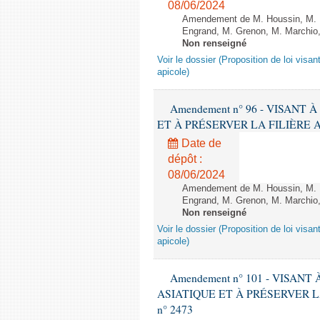
08/06/2024
Amendement de M. Houssin, M. B
Engrand, M. Grenon, M. Marchio,
Non renseigné
Voir le dossier (Proposition de loi visant
apicole)
Amendement n° 96 - VISANT
ET À PRÉSERVER LA FILIÈRE APICO
Date de
dépôt :
08/06/2024
Amendement de M. Houssin, M. B
Engrand, M. Grenon, M. Marchio,
Non renseigné
Voir le dossier (Proposition de loi visant
apicole)
Amendement n° 101 - VISAN
ASIATIQUE ET À PRÉSERVER LA FI
n° 2473