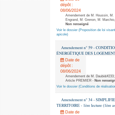
dépôt :
08/06/2024
Amendement de M. Houssin, M. B
Engrand, M. Grenon, M. Marchio,
Non renseigné
Voir le dossier (Proposition de loi visant
apicole)
Amendement n° 59 - CONDIT
ÉNERGÉTIQUE DES LOGEMENTS - 1èr
Date de
dépôt :
08/06/2024
Amendement de M. Daubi&#233;,
Article PREMIER -
Non renseig
Voir le dossier (Conditions de réalisat
Amendement n° 34 - SIMPL
TERRITOIRE - 1ère lecture (1ère as
Date de