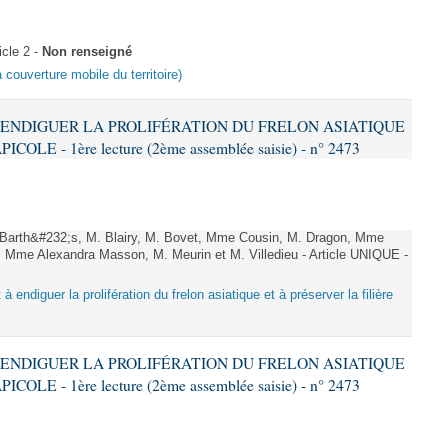
cle 2 -
Non renseigné
a couverture mobile du territoire)
 À ENDIGUER LA PROLIFÉRATION DU FRELON ASIATIQUE
LE - 1ère lecture (2ème assemblée saisie) - n° 2473
arth&#232;s, M. Blairy, M. Bovet, Mme Cousin, M. Dragon, Mme
 Mme Alexandra Masson, M. Meurin et M. Villedieu - Article UNIQUE -
 à endiguer la prolifération du frelon asiatique et à préserver la filière
 À ENDIGUER LA PROLIFÉRATION DU FRELON ASIATIQUE
LE - 1ère lecture (2ème assemblée saisie) - n° 2473