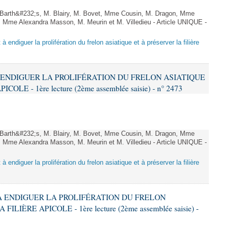
arth&#232;s, M. Blairy, M. Bovet, Mme Cousin, M. Dragon, Mme
 Mme Alexandra Masson, M. Meurin et M. Villedieu - Article UNIQUE -
 à endiguer la prolifération du frelon asiatique et à préserver la filière
 À ENDIGUER LA PROLIFÉRATION DU FRELON ASIATIQUE
LE - 1ère lecture (2ème assemblée saisie) - n° 2473
arth&#232;s, M. Blairy, M. Bovet, Mme Cousin, M. Dragon, Mme
 Mme Alexandra Masson, M. Meurin et M. Villedieu - Article UNIQUE -
 à endiguer la prolifération du frelon asiatique et à préserver la filière
T À ENDIGUER LA PROLIFÉRATION DU FRELON
LIÈRE APICOLE - 1ère lecture (2ème assemblée saisie) -