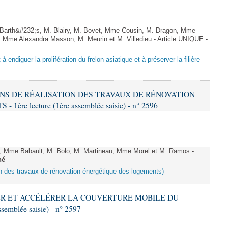
arth&#232;s, M. Blairy, M. Bovet, Mme Cousin, M. Dragon, Mme
 Mme Alexandra Masson, M. Meurin et M. Villedieu - Article UNIQUE -
 à endiguer la prolifération du frelon asiatique et à préserver la filière
IONS DE RÉALISATION DES TRAVAUX DE RÉNOVATION
e lecture (1ère assemblée saisie) - n° 2596
 Mme Babault, M. Bolo, M. Martineau, Mme Morel et M. Ramos -
né
ion des travaux de rénovation énergétique des logements)
IFIER ET ACCÉLÉRER LA COUVERTURE MOBILE DU
semblée saisie) - n° 2597