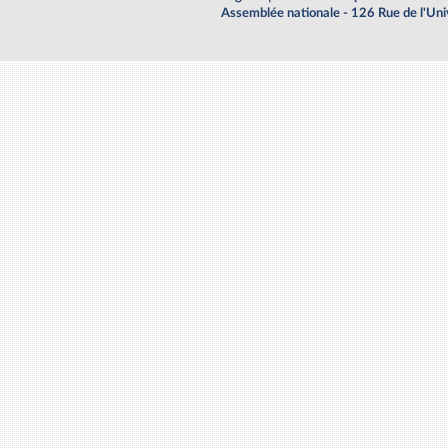
Assemblée nationale - 126 Rue de l'Un