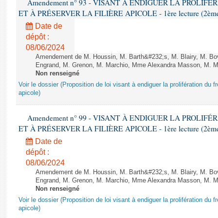
Amendement n° 93 - VISANT À ENDIGUER LA PROLIF
ET À PRÉSERVER LA FILIÈRE APICOLE - 1ère lecture (2ème as
Date de
dépôt :
08/06/2024
Amendement de M. Houssin, M. Barth&#232;s, M. Blairy, M. B
Engrand, M. Grenon, M. Marchio, Mme Alexandra Masson, M. Meur
Non renseigné
Voir le dossier (Proposition de loi visant à endiguer la prolifération du fr
apicole)
Amendement n° 99 - VISANT À ENDIGUER LA PROLIF
ET À PRÉSERVER LA FILIÈRE APICOLE - 1ère lecture (2ème as
Date de
dépôt :
08/06/2024
Amendement de M. Houssin, M. Barth&#232;s, M. Blairy, M. B
Engrand, M. Grenon, M. Marchio, Mme Alexandra Masson, M. Meur
Non renseigné
Voir le dossier (Proposition de loi visant à endiguer la prolifération du fr
apicole)