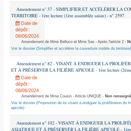
Amendement n° 37 - SIMPLIFIER ET ACCÉLÉRER LA 
TERRITOIRE - 1ère lecture (1ère assemblée saisie) - n° 2597
Date de
dépôt :
08/06/2024
Amendement de Mme Belluco et Mme Sas - Après l'article 2 -
N
Voir le dossier (Simplifier et accélérer la couverture mobile du territoire)
Amendement n° 82 - VISANT À ENDIGUER LA PROLIF
ET À PRÉSERVER LA FILIÈRE APICOLE - 1ère lecture (2ème as
Date de
dépôt :
08/06/2024
Amendement de Mme Cousin - Article UNIQUE -
Non renseign
Voir le dossier (Proposition de loi visant à endiguer la prolifération du fr
apicole)
Amendement n° 102 - VISANT À ENDIGUER LA PROLI
ASIATIQUE ET À PRÉSERVER LA FILIÈRE APICOLE - 1ère lect