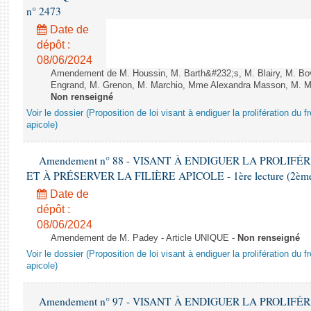
n° 2473
Date de
dépôt :
08/06/2024
Amendement de M. Houssin, M. Barth&#232;s, M. Blairy, M. B
Engrand, M. Grenon, M. Marchio, Mme Alexandra Masson, M. Meur
Non renseigné
Voir le dossier (Proposition de loi visant à endiguer la prolifération du fr
apicole)
Amendement n° 88 - VISANT À ENDIGUER LA PROLIF
ET À PRÉSERVER LA FILIÈRE APICOLE - 1ère lecture (2ème as
Date de
dépôt :
08/06/2024
Amendement de M. Padey - Article UNIQUE -
Non renseigné
Voir le dossier (Proposition de loi visant à endiguer la prolifération du fr
apicole)
Amendement n° 97 - VISANT À ENDIGUER LA PROLIF