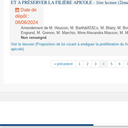
ET À PRÉSERVER LA FILIÈRE APICOLE - 1ère lecture (2ème as
Date de
dépôt :
08/06/2024
Amendement de M. Houssin, M. Barth&#232;s, M. Blairy, M. B
Engrand, M. Grenon, M. Marchio, Mme Alexandra Masson, M. Meur
Non renseigné
Voir le dossier (Proposition de loi visant à endiguer la prolifération du fr
apicole)
« précedent
1
2
3
4
5
6