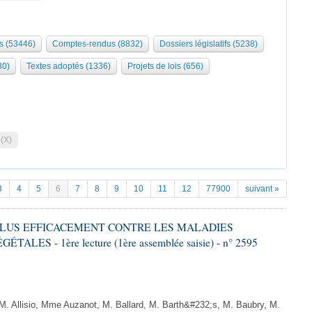
s (53446)
Comptes-rendus (8832)
Dossiers législatifs (5238)
30)
Textes adoptés (1336)
Projets de lois (656)
 (X)
3
4
5
6
7
8
9
10
11
12
77900
suivant »
R PLUS EFFICACEMENT CONTRE LES MALADIES
ES - 1ère lecture (1ère assemblée saisie) - n° 2595
 Allisio, Mme Auzanot, M. Ballard, M. Barth&#232;s, M. Baubry, M.