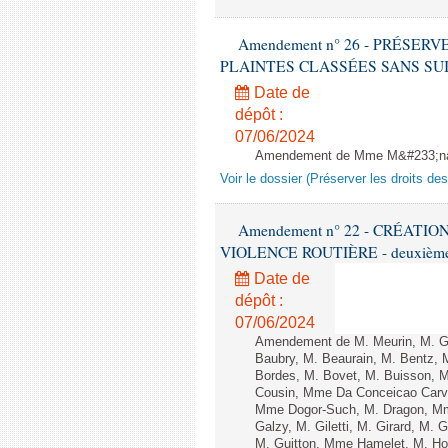
Amendement n° 26 - PRÉSER
PLAINTES CLASSÉES SANS SUITE - 1
Date de
dépôt :
07/06/2024
Amendement de Mme M&#233;nard
Voir le dossier (Préserver les droits de
Amendement n° 22 - CRÉATI
VIOLENCE ROUTIÈRE - deuxième l
Date de
dépôt :
07/06/2024
Amendement de M. Meurin, M. Gil
Baubry, M. Beaurain, M. Bentz, M
Bordes, M. Bovet, M. Buisson, 
Cousin, Mme Da Conceicao Carva
Mme Dogor-Such, M. Dragon, Mm
Galzy, M. Giletti, M. Girard, M.
M. Guitton, Mme Hamelet, M. Ho