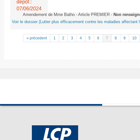
dépôt :
07/06/2024
Amendement de Mme Batho - Article PREMIER -
Non renseign
Voir le dossier (Lutter plus efficacement contre les maladies affectant 
« précedent
1
2
3
4
5
6
7
8
9
10