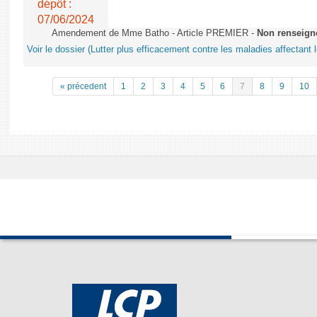
dépôt :
07/06/2024
Amendement de Mme Batho - Article PREMIER -
Non renseign
Voir le dossier (Lutter plus efficacement contre les maladies affectant 
« précedent
1
2
3
4
5
6
7
8
9
10