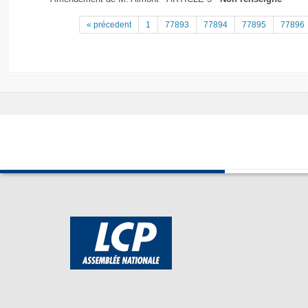
« précedent
1
77893
77894
77895
77896