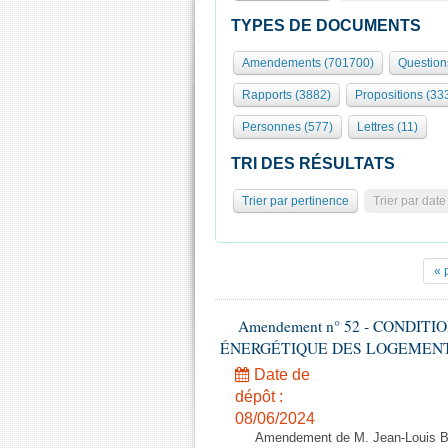
TYPES DE DOCUMENTS
Amendements (701700)
Question
Rapports (3882)
Propositions (33
Personnes (577)
Lettres (11)
TRI DES RÉSULTATS
Trier par pertinence
Trier par date
« 
Amendement n° 52 - CONDIT
ÉNERGÉTIQUE DES LOGEMENTS - 1èr
Date de
dépôt :
08/06/2024
Amendement de M. Jean-Louis Bric