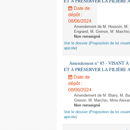
ET À PRÉSERVER LA FILIÈRE APICO
Date de
dépôt :
08/06/2024
Amendement de M. Houssin, M. B
Engrand, M. Grenon, M. Marchio,
Non renseigné
Voir le dossier (Proposition de loi visant
apicole)
Amendement n° 85 - VISANT
ET À PRÉSERVER LA FILIÈRE APICO
Date de
dépôt :
08/06/2024
Amendement de M. Blairy, M. Ba
Grenon, M. Marchio, Mme Alexand
Non renseigné
Voir le dossier (Proposition de loi visant
apicole)