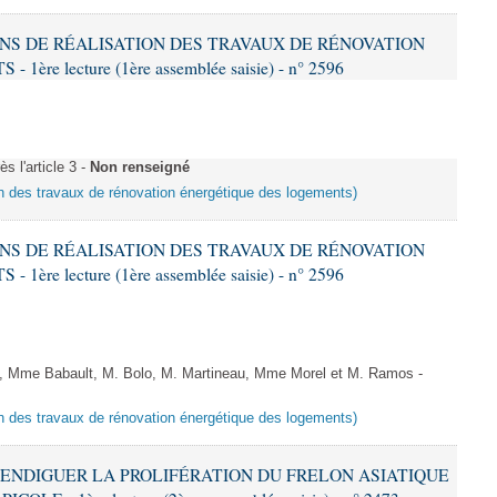
IONS DE RÉALISATION DES TRAVAUX DE RÉNOVATION
e lecture (1ère assemblée saisie) - n° 2596
 l'article 3 -
Non renseigné
ion des travaux de rénovation énergétique des logements)
IONS DE RÉALISATION DES TRAVAUX DE RÉNOVATION
e lecture (1ère assemblée saisie) - n° 2596
 Mme Babault, M. Bolo, M. Martineau, Mme Morel et M. Ramos -
ion des travaux de rénovation énergétique des logements)
 À ENDIGUER LA PROLIFÉRATION DU FRELON ASIATIQUE