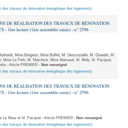
ion des travaux de rénovation énergétique des logements)
IONS DE RÉALISATION DES TRAVAUX DE RÉNOVATION
e lecture (1ère assemblée saisie) - n° 2596
thorel, Mme Bregeon, Mme Buffet, M. Descrozaille, M. Girardin, M.
r, Mme Le Peih, M. Marchive, Mme Marsaud, M. Midy, M. Pacquot,
etta - Article PREMIER -
Non renseigné
ion des travaux de rénovation énergétique des logements)
IONS DE RÉALISATION DES TRAVAUX DE RÉNOVATION
e lecture (1ère assemblée saisie) - n° 2596
Le Meur et M. Pacquot - Article PREMIER -
Non renseigné
ion des travaux de rénovation énergétique des logements)