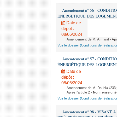
Amendement n° 56 - CONDIT
ÉNERGÉTIQUE DES LOGEMENTS - 1èr
Date de
dépôt :
08/06/2024
Amendement de M. Armand - Après
Voir le dossier (Conditions de réalisat
Amendement n° 57 - CONDIT
ÉNERGÉTIQUE DES LOGEMENTS - 1èr
Date de
dépôt :
08/06/2024
Amendement de M. Daubi&#233;,
Après l'article 2 -
Non renseigné
Voir le dossier (Conditions de réalisat
Amendement n° 98 - VISANT