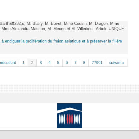
arth&#232;s, M. Blairy, M. Bovet, Mme Cousin, M. Dragon, Mme
 Mme Alexandra Masson, M. Meurin et M. Villedieu - Article UNIQUE -
 à endiguer la prolifération du frelon asiatique et à préserver la filière
précedent
1
2
3
4
5
6
7
8
77901
suivant »