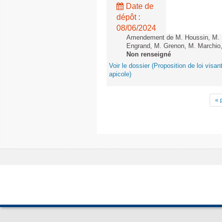
Date de
dépôt :
08/06/2024
Amendement de M. Houssin, M. B
Engrand, M. Grenon, M. Marchio,
Non renseigné
Voir le dossier (Proposition de loi visant
apicole)
« 