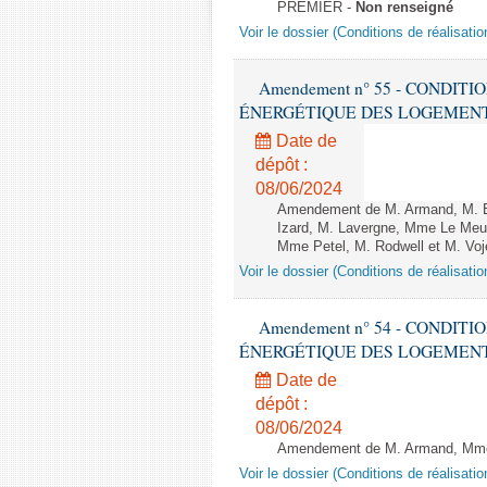
PREMIER -
Non renseigné
Voir le dossier (Conditions de réalisat
Amendement n° 55 - CONDIT
ÉNERGÉTIQUE DES LOGEMENTS - 1èr
Date de
dépôt :
08/06/2024
Amendement de M. Armand, M. Bo
Izard, M. Lavergne, Mme Le Meu
Mme Petel, M. Rodwell et M. Voj
Voir le dossier (Conditions de réalisat
Amendement n° 54 - CONDIT
ÉNERGÉTIQUE DES LOGEMENTS - 1èr
Date de
dépôt :
08/06/2024
Amendement de M. Armand, Mme 
Voir le dossier (Conditions de réalisat