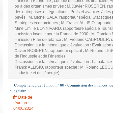
– mission Économie ; compte de concours financiers Prê
ou à des organismes privés : M. Xavier ROSEREN, ra
des entreprises et régulations ; Prêts et avances à des
privés ; M. Michel SALA, rapporteur spécial Statistiqu
Stratégies économiques ; M. Franck ALLISIO, rapporteu
Mme Émilie BONNIVARD, rapporteure spéciale Touri
– mission Investir pour la France de 2030 : M. Damien
– mission Plan de relance : M. Frédéric CABROLIER, r
Discussion sur la thématique d'évaluation : Évaluatio
Xavier ROSEREN, rapporteur spécial ; M. Roland LES
de l'industrie et de l'énergie)
Discussion sur la thématique d'évaluation : La balance
Franck ALLISIO, rapporteur spécial ; M. Roland LESC
l'industrie et de l'énergie)
Compte rendu de réunion n° 80 - Commission des finances, de 
budgétaire
Date de
réunion :
04/06/2024