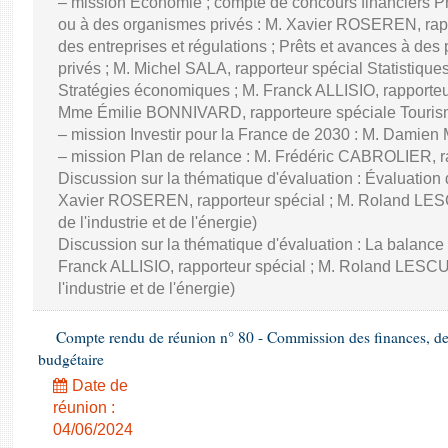
– mission Économie ; compte de concours financiers Prê
ou à des organismes privés : M. Xavier ROSEREN, ra
des entreprises et régulations ; Prêts et avances à des
privés ; M. Michel SALA, rapporteur spécial Statistiqu
Stratégies économiques ; M. Franck ALLISIO, rapporteu
Mme Émilie BONNIVARD, rapporteure spéciale Touri
– mission Investir pour la France de 2030 : M. Damien
– mission Plan de relance : M. Frédéric CABROLIER, r
Discussion sur la thématique d'évaluation : Évaluatio
Xavier ROSEREN, rapporteur spécial ; M. Roland LES
de l'industrie et de l'énergie)
Discussion sur la thématique d'évaluation : La balance
Franck ALLISIO, rapporteur spécial ; M. Roland LESC
l'industrie et de l'énergie)
Compte rendu de réunion n° 80 - Commission des finances, de 
budgétaire
Date de
réunion :
04/06/2024