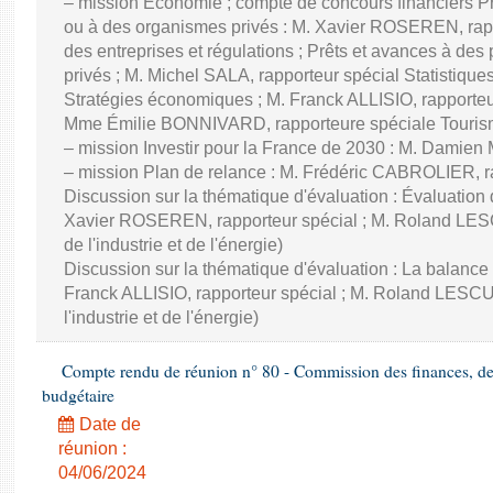
– mission Économie ; compte de concours financiers Prê
ou à des organismes privés : M. Xavier ROSEREN, ra
des entreprises et régulations ; Prêts et avances à des
privés ; M. Michel SALA, rapporteur spécial Statistiqu
Stratégies économiques ; M. Franck ALLISIO, rapporteu
Mme Émilie BONNIVARD, rapporteure spéciale Touri
– mission Investir pour la France de 2030 : M. Damien
– mission Plan de relance : M. Frédéric CABROLIER, r
Discussion sur la thématique d'évaluation : Évaluatio
Xavier ROSEREN, rapporteur spécial ; M. Roland LES
de l'industrie et de l'énergie)
Discussion sur la thématique d'évaluation : La balance
Franck ALLISIO, rapporteur spécial ; M. Roland LESC
l'industrie et de l'énergie)
Compte rendu de réunion n° 80 - Commission des finances, de 
budgétaire
Date de
réunion :
04/06/2024