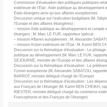
Commission d'évaluation des politiques publiques rela
extérieure de l'État ; Aide publique au développement 
États étrangers ainsi qu'aux affaires européennes
Discussion unique sur l'exécution budgétaire (M. St
l'Europe et des affaires étrangères) :
– mission Aide publique au développement et compte sp
étrangers : M. Marc LE FUR, rapporteur spécial ;
– mission Affaires européennes : M. Alexandre SABATO
– mission Action extérieure de l'État : M. Karim BEN C
Discussion sur la thématique d'évaluation : Le pilotage
publique au développement (M. Marc LE FUR, rapporte
SÉJOURNÉ, ministre de l'Europe et des affaires étrang
Discussion sur la thématique d'évaluation : Le prélèvem
l'Union européenne (M. Alexandre SABATOU, rapporteu
BARROT, ministre délégué chargé de l'Europe)
Discussion sur la thématique d'évaluation : Les dépens
aux Français de l'étranger (M. Karim BEN CHEIKH, rapp
RIESTER, ministre délégué chargé du commerce extérieur,
Francophonie et des Français de l'étranger)