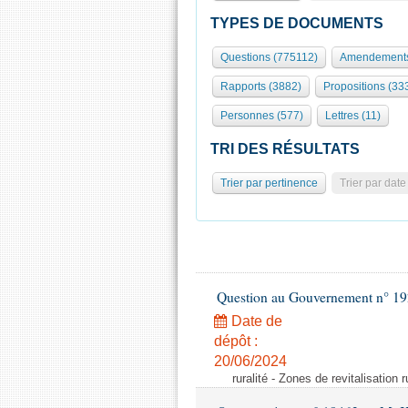
TYPES DE DOCUMENTS
Questions (775112)
Amendements
Rapports (3882)
Propositions (33
Personnes (577)
Lettres (11)
TRI DES RÉSULTATS
Trier par pertinence
Trier par date
Question au Gouvernement n° 19
Date de
dépôt :
20/06/2024
ruralité - Zones de revitalisation 