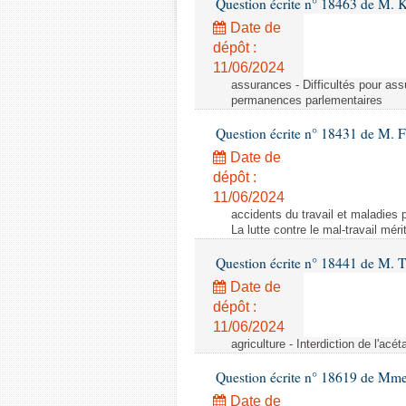
Question écrite n° 18463 de M. K
Date de
dépôt :
11/06/2024
assurances - Difficultés pour ass
permanences parlementaires
Question écrite n° 18431 de M. F
Date de
dépôt :
11/06/2024
accidents du travail et maladies p
La lutte contre le mal-travail mér
Question écrite n° 18441 de M.
Date de
dépôt :
11/06/2024
agriculture - Interdiction de l'ac
Question écrite n° 18619 de Mm
Date de