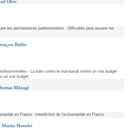
arl Olive
urer les permanences parlementaires - Difficultés pour assurer les
rançois Ruffin
rofessionnelles - La lutte contre le mal-travail mérite un vrai budget -
ite un vrai budget
 Thomas Ménagé
étamipride en France - Interdiction de l'acétamipride en France
e Marine Hamelet