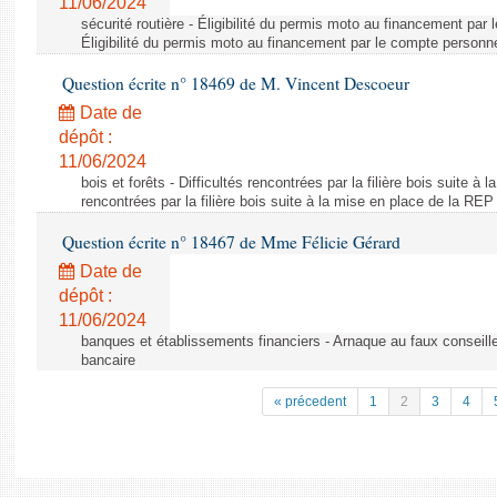
11/06/2024
sécurité routière - Éligibilité du permis moto au financement par
Éligibilité du permis moto au financement par le compte personn
Question écrite n° 18469 de M. Vincent Descoeur
Date de
dépôt :
11/06/2024
bois et forêts - Difficultés rencontrées par la filière bois suite à 
rencontrées par la filière bois suite à la mise en place de la REP
Question écrite n° 18467 de Mme Félicie Gérard
Date de
dépôt :
11/06/2024
banques et établissements financiers - Arnaque au faux conseille
bancaire
« précedent
1
2
3
4