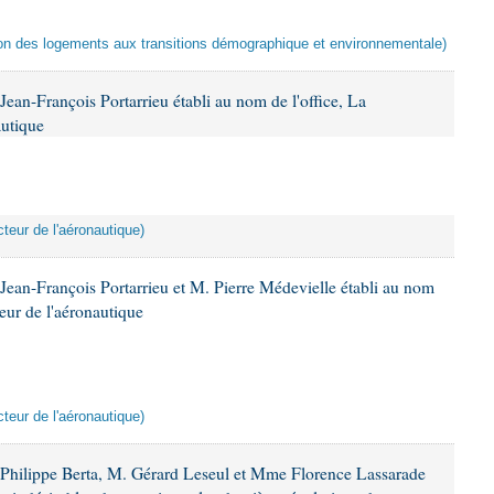
ation des logements aux transitions démographique et environnementale)
ean-François Portarrieu établi au nom de l'office, La
autique
teur de l'aéronautique)
ean-François Portarrieu et M. Pierre Médevielle établi au nom
teur de l'aéronautique
teur de l'aéronautique)
Philippe Berta, M. Gérard Leseul et Mme Florence Lassarade