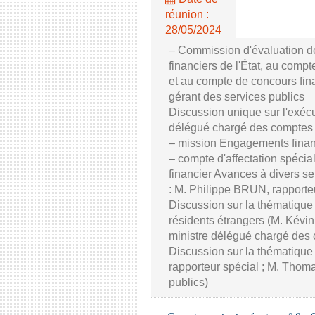
réunion :
28/05/2024
– Commission d'évaluation de
financiers de l'État, au compte
et au compte de concours fin
gérant des services publics
Discussion unique sur l'exé
délégué chargé des comptes p
– mission Engagements financ
– compte d'affectation spécial
financier Avances à divers se
: M. Philippe BRUN, rapporte
Discussion sur la thématique d
résidents étrangers (M. Ké
ministre délégué chargé des 
Discussion sur la thématique
rapporteur spécial ; M. Tho
publics)