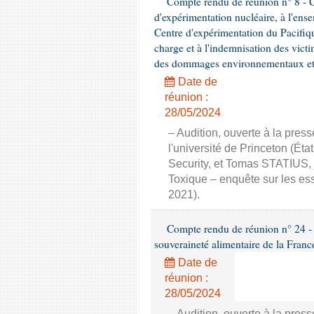
Compte rendu de réunion n° 8 - Co
d'expérimentation nucléaire, à l'ens
Centre d'expérimentation du Pacifiqu
charge et à l'indemnisation des victi
des dommages environnementaux et à
Date de
réunion :
28/05/2024
– Audition, ouverte à la pre
l'université de Princeton (É
Security, et Tomas STATIUS, j
Toxique – enquête sur les ess
2021).
Compte rendu de réunion n° 24 - C
souveraineté alimentaire de la Franc
Date de
réunion :
28/05/2024
– Audition, ouverte à la pres