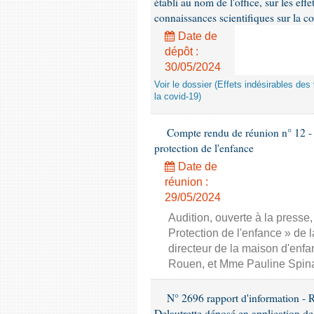
établi au nom de l'office, sur les eff
connaissances scientifiques sur la c
Date de
dépôt :
30/05/2024
Voir le dossier (Effets indésirables de
la covid-19)
Compte rendu de réunion n° 12 - 
protection de l'enfance
Date de
réunion :
29/05/2024
Audition, ouverte à la presse
Protection de l'enfance » de 
directeur de la maison d'enfa
Rouen, et Mme Pauline Spina
N° 2696 rapport d'information - 
Delautrette déposé en application de