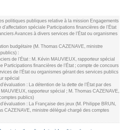
s politiques publiques relative à la mission Engagements
 d'affectation spéciale Participations financières de l'État
anciers Avances à divers services de l'État ou organismes
cution budgétaire (M. Thomas CAZENAVE, ministre
ublics) :
iers de l'État : M. Kévin MAUVIEUX, rapporteur spécial
e Participations financières de l'État ; compte de concours
rvices de l'État ou organismes gérant des services publics
ur spécial
'évaluation : La détention de la dette de l'État par des
vin MAUVIEUX, rapporteur spécial ; M. Thomas CAZENAVE,
comptes publics)
 d'évaluation : La Française des jeux (M. Philippe BRUN,
mas CAZENAVE, ministre délégué chargé des comptes