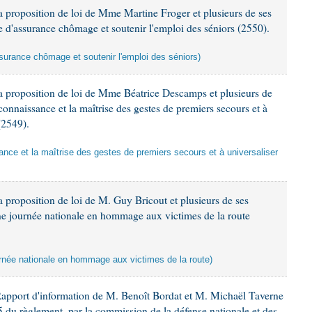
 proposition de loi de Mme Martine Froger et plusieurs de ses
e d'assurance chômage et soutenir l'emploi des séniors (2550).
ssurance chômage et soutenir l'emploi des séniors)
a proposition de loi de Mme Béatrice Descamps et plusieurs de
 connaissance et la maîtrise des gestes de premiers secours et à
(2549).
sance et la maîtrise des gestes de premiers secours et à universaliser
 proposition de loi de M. Guy Bricout et plusieurs de ses
une journée nationale en hommage aux victimes de la route
ournée nationale en hommage aux victimes de la route)
Rapport d'information de M. Benoît Bordat et M. Michaël Taverne
45 du règlement, par la commission de la défense nationale et des