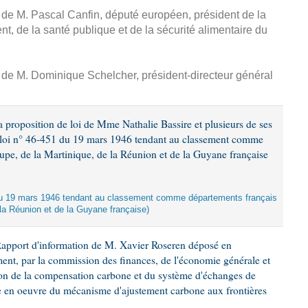
, de M. Pascal Canfin, député européen, président de la
, de la santé publique et de la sécurité alimentaire du
, de M. Dominique Schelcher, président-directeur général
 proposition de loi de Mme Nathalie Bassire et plusieurs de ses
la loi n° 46-451 du 19 mars 1946 tendant au classement comme
upe, de la Martinique, de la Réunion et de la Guyane française
oi du 19 mars 1946 tendant au classement comme départements français
 la Réunion et de la Guyane française)
Rapport d'information de M. Xavier Roseren déposé en
ement, par la commission des finances, de l'économie générale et
tion de la compensation carbone et du système d'échanges de
se en oeuvre du mécanisme d'ajustement carbone aux frontières