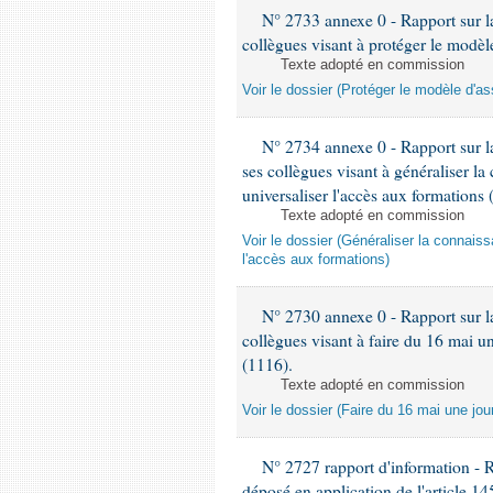
N° 2733 annexe 0 - Rapport sur la
collègues visant à protéger le modèl
Texte adopté en commission
Voir le dossier (Protéger le modèle d'a
N° 2734 annexe 0 - Rapport sur l
ses collègues visant à généraliser la
universaliser l'accès aux formations 
Texte adopté en commission
Voir le dossier (Généraliser la connais
l'accès aux formations)
N° 2730 annexe 0 - Rapport sur la
collègues visant à faire du 16 mai 
(1116).
Texte adopté en commission
Voir le dossier (Faire du 16 mai une j
N° 2727 rapport d'information - 
déposé en application de l'article 1