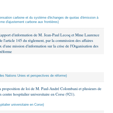
mpensation carbone et du système d'échanges de quotas d'émission à
me d'ajustement carbone aux frontières)
Rapport d'information de M. Jean-Paul Lecoq et Mme Laurence
 l'article 145 du règlement, par la commission des affaires
x d'une mission d'information sur la crise de l'Organisation des
 réforme
n des Nations Unies et perspectives de réforme)
 proposition de loi de M. Paul-André Colombani et plusieurs de
n centre hospitalier universitaire en Corse (921).
pitalier universitaire en Corse)