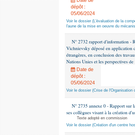
Date de
dépôt :
05/06/2024
Voir le dossier (L'évaluation de la co
l'aune de la mise en oeuvre du mécanis
N° 2732 rapport d'information - 
Vichnievsky déposé en application de
étrangères, en conclusion des travau
Nations Unies et les perspectives de
Date de
dépôt :
05/06/2024
Voir le dossier (Crise de l'Organisatio
N° 2735 annexe 0 - Rapport sur la
ses collègues visant à la création d'u
Texte adopté en commission
Voir le dossier (Création d'un centre hos