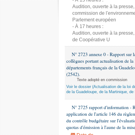
Audition, ouverte à la presse
commission de l'environnement
Parlement européen
- À 17 heures :
Audition, ouverte à la presse
de Coopérative U
N° 2723 annexe 0 - Rapport sur la
collègues portant actualisation de 
départements français de la Guadelo
(2542).
Texte adopté en commission
Voir le dossier (Actualisation de la l
de la Guadeloupe, de la Martinique, de
N° 2725 rapport d'information - 
application de l'article 146 du règl
du contrôle budgétaire sur l'évalua
quotas d'émission à l'aune de la mi