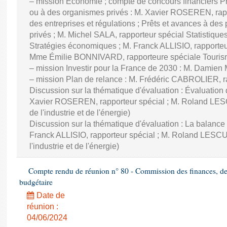
– mission Économie ; compte de concours financiers Prê
ou à des organismes privés : M. Xavier ROSEREN, ra
des entreprises et régulations ; Prêts et avances à des
privés ; M. Michel SALA, rapporteur spécial Statistiqu
Stratégies économiques ; M. Franck ALLISIO, rapporteu
Mme Émilie BONNIVARD, rapporteure spéciale Touri
– mission Investir pour la France de 2030 : M. Damien
– mission Plan de relance : M. Frédéric CABROLIER, r
Discussion sur la thématique d'évaluation : Évaluatio
Xavier ROSEREN, rapporteur spécial ; M. Roland LES
de l'industrie et de l'énergie)
Discussion sur la thématique d'évaluation : La balance
Franck ALLISIO, rapporteur spécial ; M. Roland LESC
l'industrie et de l'énergie)
Compte rendu de réunion n° 80 - Commission des finances, de 
budgétaire
Date de
réunion :
04/06/2024