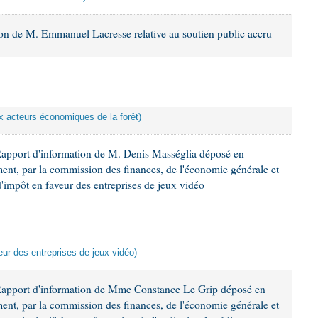
ion de M. Emmanuel Lacresse relative au soutien public accru
ux acteurs économiques de la forêt)
Rapport d'information de M. Denis Masséglia déposé en
ement, par la commission des finances, de l'économie générale et
d'impôt en faveur des entreprises de jeux vidéo
veur des entreprises de jeux vidéo)
Rapport d'information de Mme Constance Le Grip déposé en
ement, par la commission des finances, de l'économie générale et