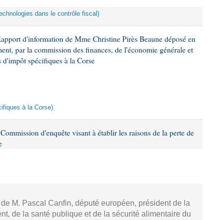
echnologies dans le contrôle fiscal)
Rapport d'information de Mme Christine Pirès Beaune déposé en
ement, par la commission des finances, de l'économie générale et
s d'impôt spécifiques à la Corse
cifiques à la Corse)
ommission d'enquête visant à établir les raisons de la perte de
e
, de M. Pascal Canfin, député européen, président de la
, de la santé publique et de la sécurité alimentaire du