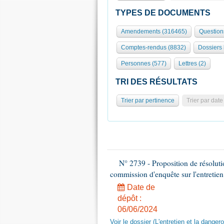
TYPES DE DOCUMENTS
Amendements (316465)
Question
Comptes-rendus (8832)
Dossiers 
Personnes (577)
Lettres (2)
TRI DES RÉSULTATS
Trier par pertinence
Trier par date
N° 2739 - Proposition de résolut
commission d'enquête sur l'entretien
Date de
dépôt :
06/06/2024
Voir le dossier (L'entretien et la dange