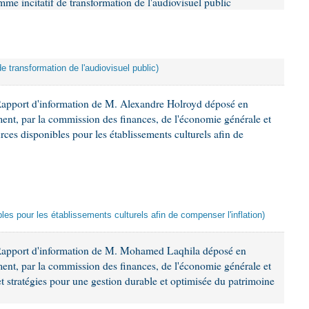
mme incitatif de transformation de l'audiovisuel public
de transformation de l'audiovisuel public)
Rapport d'information de M. Alexandre Holroyd déposé en
ement, par la commission des finances, de l'économie générale et
rces disponibles pour les établissements culturels afin de
les pour les établissements culturels afin de compenser l'inflation)
 Rapport d'information de M. Mohamed Laqhila déposé en
ement, par la commission des finances, de l'économie générale et
et stratégies pour une gestion durable et optimisée du patrimoine