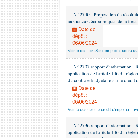
N° 2740 - Proposition de résolut
aux acteurs économiques de la forêt
Date de
dépôt :
06/06/2024
Voir le dossier (Soutien public accru a
N° 2737 rapport d'information - 
application de l'article 146 du règl
du contrôle budgétaire sur le crédit 
Date de
dépôt :
06/06/2024
Voir le dossier (Le crédit d'impôt en fa
N° 2736 rapport d'information - 
application de l'article 146 du règl