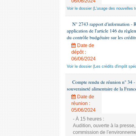
06/06/2024
Voir le dossier (L'usage des nouvelles t
N° 2743 rapport d'information - 
application de l'article 146 du règl
du contrôle budgétaire sur les crédit
Date de
dépôt :
06/06/2024
Voir le dossier (Les crédits d'impôt spé
Compte rendu de réunion n° 34 - C
souveraineté alimentaire de la Franc
Date de
réunion :
05/06/2024
- À 15 heures :
Audition, ouverte à la presse
commission de l'environnement