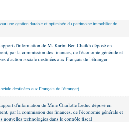
 pour une gestion durable et optimisée du patrimoine immobilier de
Rapport d'information de M. Karim Ben Cheikh déposé en
ement, par la commission des finances, de l'économie générale et
es d'action sociale destinées aux Français de l'étranger
sociale destinées aux Français de l'étranger)
Rapport d'information de Mme Charlotte Leduc déposé en
ement, par la commission des finances, de l'économie générale et
s nouvelles technologies dans le contrôle fiscal