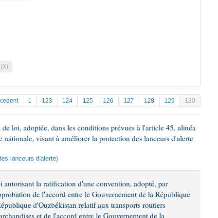
 (X)
écedent
1
123
124
125
126
127
128
129
130
e loi, adoptée, dans les conditions prévues à l'article 45, alinéa
e nationale, visant à améliorer la protection des lanceurs d'alerte
des lanceurs d'alerte)
 autorisant la ratification d'une convention, adopté, par
approbation de l'accord entre le Gouvernement de la République
épublique d'Ouzbékistan relatif aux transports routiers
archandises et de l'accord entre le Gouvernement de la