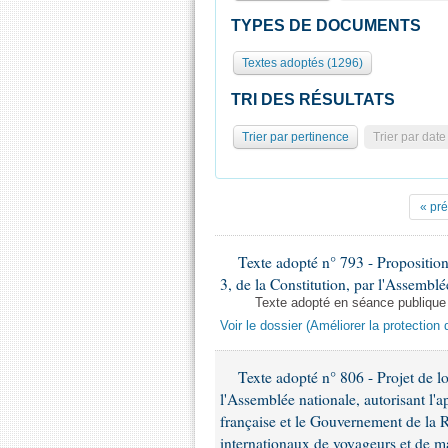
TYPES DE DOCUMENTS
Textes adoptés (1296)
TRI DES RÉSULTATS
Trier par pertinence
Trier par date
« pr
Texte adopté n° 793 - Proposition d
3, de la Constitution, par l'Assemblé
Texte adopté en séance publique
Voir le dossier (Améliorer la protection 
Texte adopté n° 806 - Projet de loi
l'Assemblée nationale, autorisant l'
française et le Gouvernement de la R
internationaux de voyageurs et de m