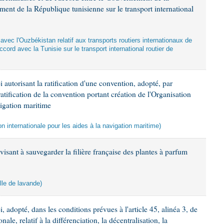
ent de la République tunisienne sur le transport international
 avec l'Ouzbékistan relatif aux transports routiers internationaux de
ord avec la Tunisie sur le transport international routier de
 autorisant la ratification d'une convention, adopté, par
ratification de la convention portant création de l'Organisation
vigation maritime
on internationale pour les aides à la navigation maritime)
isant à sauvegarder la filière française des plantes à parfum
elle de lavande)
, adopté, dans les conditions prévues à l'article 45, alinéa 3, de
ale, relatif à la différenciation, la décentralisation, la