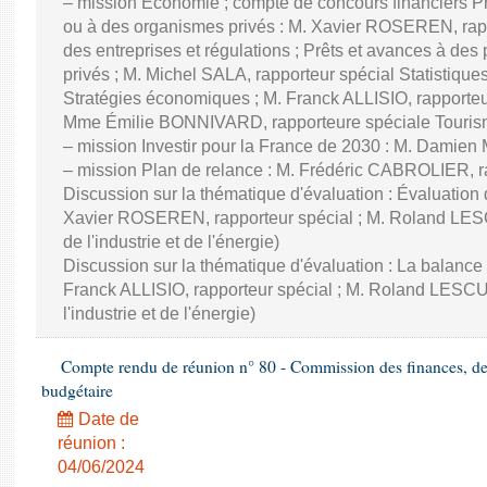
– mission Économie ; compte de concours financiers Prê
ou à des organismes privés : M. Xavier ROSEREN, ra
des entreprises et régulations ; Prêts et avances à des
privés ; M. Michel SALA, rapporteur spécial Statistiqu
Stratégies économiques ; M. Franck ALLISIO, rapporteu
Mme Émilie BONNIVARD, rapporteure spéciale Touri
– mission Investir pour la France de 2030 : M. Damien
– mission Plan de relance : M. Frédéric CABROLIER, r
Discussion sur la thématique d'évaluation : Évaluatio
Xavier ROSEREN, rapporteur spécial ; M. Roland LES
de l'industrie et de l'énergie)
Discussion sur la thématique d'évaluation : La balance
Franck ALLISIO, rapporteur spécial ; M. Roland LESC
l'industrie et de l'énergie)
Compte rendu de réunion n° 80 - Commission des finances, de 
budgétaire
Date de
réunion :
04/06/2024