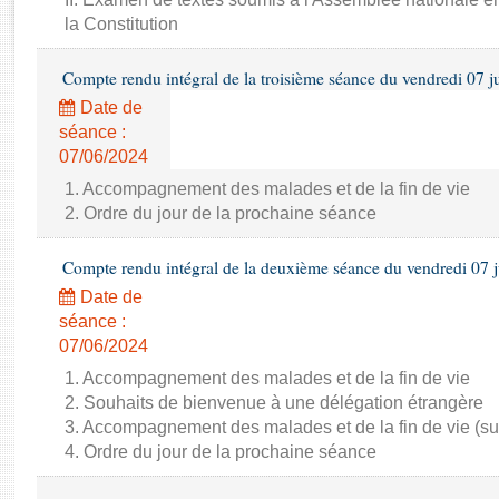
Rapports d'enquête
la Constitution
Rapports législatifs
Rapports sur l'application des lois
Compte rendu intégral de la troisième séance du vendredi 07 j
Baromètre de l’application des lois
Date de
séance :
Dossiers législatifs
07/06/2024
Budget et sécurité sociale
1. Accompagnement des malades et de la fin de vie
Questions écrites et orales
2. Ordre du jour de la prochaine séance
Comptes rendus des débats
Compte rendu intégral de la deuxième séance du vendredi 07 
Date de
séance :
07/06/2024
1. Accompagnement des malades et de la fin de vie
2. Souhaits de bienvenue à une délégation étrangère
3. Accompagnement des malades et de la fin de vie (su
4. Ordre du jour de la prochaine séance