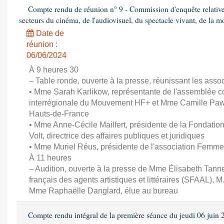
Compte rendu de réunion n° 9 - Commission d'enquête relativ
secteurs du cinéma, de l'audiovisuel, du spectacle vivant, de la mo
Date de
réunion :
06/06/2024
À 9 heures 30
– Table ronde, ouverte à la presse, réunissant les associ
• Mme Sarah Karlikow, représentante de l'assemblée col
interrégionale du Mouvement HF+ et Mme Camille Pawl
Hauts-de-France
• Mme Anne-Cécile Mailfert, présidente de la Fondati
Volt, directrice des affaires publiques et juridiques
• Mme Muriel Réus, présidente de l'association Femm
À 11 heures
– Audition, ouverte à la presse de Mme Élisabeth Tanne
français des agents artistiques et littéraires (SFAAL), M
Mme Raphaëlle Danglard, élue au bureau
Compte rendu intégral de la première séance du jeudi 06 juin