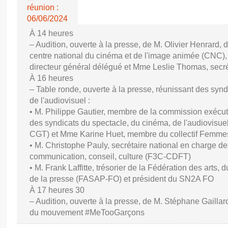
réunion :
06/06/2024
À 14 heures
– Audition, ouverte à la presse, de M. Olivier Henrard, 
centre national du cinéma et de l'image animée (CNC), M
directeur général délégué et Mme Leslie Thomas, secré
À 16 heures
– Table ronde, ouverte à la presse, réunissant des synd
de l'audiovisuel :
• M. Philippe Gautier, membre de la commission exécuti
des syndicats du spectacle, du cinéma, de l'audiovisuel
CGT) et Mme Karine Huet, membre du collectif Femme
• M. Christophe Pauly, secrétaire national en charge de
communication, conseil, culture (F3C-CDFT)
• M. Frank Laffitte, trésorier de la Fédération des arts, 
de la presse (FASAP-FO) et président du SN2A FO
À 17 heures 30
– Audition, ouverte à la presse, de M. Stéphane Gaillard,
du mouvement #MeTooGarçons