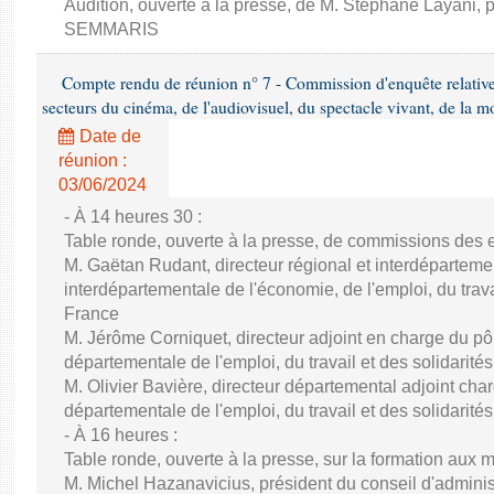
Audition, ouverte à la presse, de M. Stéphane Layani, p
SEMMARIS
Compte rendu de réunion n° 7 - Commission d'enquête relativ
secteurs du cinéma, de l'audiovisuel, du spectacle vivant, de la mo
Date de
réunion :
03/06/2024
- À 14 heures 30 :
Table ronde, ouverte à la presse, de commissions des e
M. Gaëtan Rudant, directeur régional et interdépartement
interdépartementale de l'économie, de l'emploi, du travai
France
M. Jérôme Corniquet, directeur adjoint en charge du pôle
départementale de l'emploi, du travail et des solidari
M. Olivier Bavière, directeur départemental adjoint charg
départementale de l'emploi, du travail et des solidarité
- À 16 heures :
Table ronde, ouverte à la presse, sur la formation aux 
M. Michel Hazanavicius, président du conseil d'administ