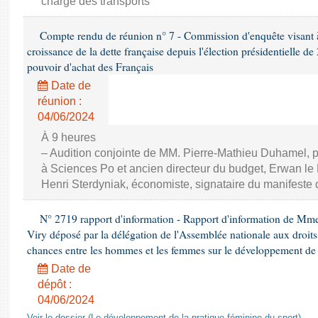
chargé des transports
Compte rendu de réunion n° 7 - Commission d'enquête visant à ét
croissance de la dette française depuis l'élection présidentielle d
pouvoir d'achat des Français
Date de
réunion :
04/06/2024
À 9 heures
– Audition conjointe de MM. Pierre-Mathieu Duhamel, p
à Sciences Po et ancien directeur du budget, Erwan le N
Henri Sterdyniak, économiste, signataire du manifeste 
N° 2719 rapport d'information - Rapport d'information de Mm
Viry déposé par la délégation de l'Assemblée nationale aux droits 
chances entre les hommes et les femmes sur le développement de 
Date de
dépôt :
04/06/2024