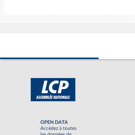
OPEN DATA
Accédez à toutes
les données de