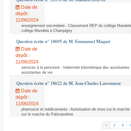
Date de
dépôt :
11/06/2024
enseignement secondaire - Classement REP du collège Mandel
collège Mandela à Champigny
Question écrite n° 18695 de M. Emmanuel Maquet
Date de
dépôt :
11/06/2024
services à la personne - Indemnité kilométrique des assistantes 
assistantes de vie
Question écrite n° 18622 de M. Jean-Charles Larsonneur
Date de
dépôt :
11/06/2024
pharmacie et médicaments - Autorisation de mise sur le marche 
sur le marche du Palovarotène
1
2
3