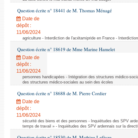
Question écrite n° 18441 de M. Thomas Ménagé
Date de
dépôt :
11/06/2024
agriculture - Interdiction de l'acétamipride en France - Interdicti
Question écrite n° 18619 de Mme Marine Hamelet
Date de
dépôt :
11/06/2024
personnes handicapées - Intégration des structures médico-socia
des structures médico-sociales au sein des écoles
Question écrite n° 18688 de M. Pierre Cordier
Date de
dépôt :
11/06/2024
sécurité des biens et des personnes - Inquiétudes des SPV arden
temps de travail » - Inquiétudes des SPV ardennais sur la direct
Question écrite n° 18530 de M. Mathieu Lefèvre