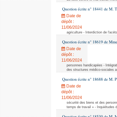
Question écrite n° 18441 de M.
Date de
dépôt :
11/06/2024
agriculture - Interdiction de l'ac
Question écrite n° 18619 de Mm
Date de
dépôt :
11/06/2024
personnes handicapées - Intégrat
des structures médico-sociales a
Question écrite n° 18688 de M. P
Date de
dépôt :
11/06/2024
sécurité des biens et des person
temps de travail » - Inquiétudes 
Question écrite n° 18530 de M. 