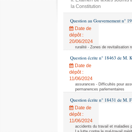
la Constitution
Question au Gouvernement n° 19
Date de
dépôt :
20/06/2024
ruralité - Zones de revitalisation 
Question écrite n° 18463 de M. K
Date de
dépôt :
11/06/2024
assurances - Difficultés pour ass
permanences parlementaires
Question écrite n° 18431 de M. F
Date de
dépôt :
11/06/2024
accidents du travail et maladies p
La lutte contre le mal-travail mér