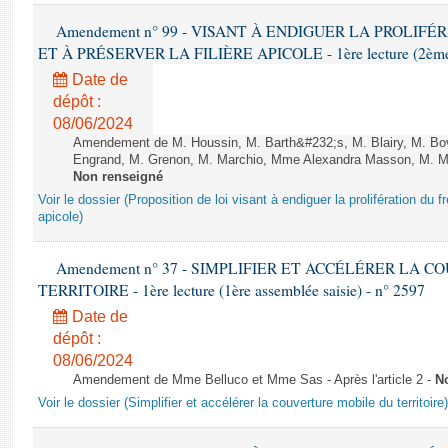
Amendement n° 99 - VISANT À ENDIGUER LA PROLIF
ET À PRÉSERVER LA FILIÈRE APICOLE - 1ère lecture (2ème as
Date de
dépôt :
08/06/2024
Amendement de M. Houssin, M. Barth&#232;s, M. Blairy, M. B
Engrand, M. Grenon, M. Marchio, Mme Alexandra Masson, M. Meur
Non renseigné
Voir le dossier (Proposition de loi visant à endiguer la prolifération du fr
apicole)
Amendement n° 37 - SIMPLIFIER ET ACCÉLÉRER LA 
TERRITOIRE - 1ère lecture (1ère assemblée saisie) - n° 2597
Date de
dépôt :
08/06/2024
Amendement de Mme Belluco et Mme Sas - Après l'article 2 -
N
Voir le dossier (Simplifier et accélérer la couverture mobile du territoire)