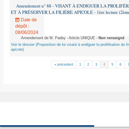
Amendement n° 88 - VISANT À ENDIGUER LA PROLIF
ET À PRÉSERVER LA FILIÈRE APICOLE - 1ère lecture (2ème as
Date de
dépôt :
08/06/2024
Amendement de M. Padey - Article UNIQUE -
Non renseigné
Voir le dossier (Proposition de loi visant à endiguer la prolifération du fr
apicole)
« précedent
1
2
3
4
5
6