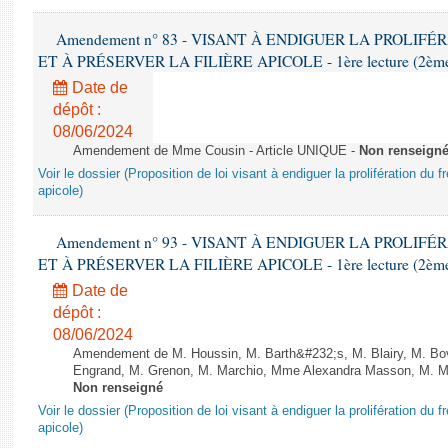
Amendement n° 83 - VISANT À ENDIGUER LA PROLIF
ET À PRÉSERVER LA FILIÈRE APICOLE - 1ère lecture (2ème as
Date de
dépôt :
08/06/2024
Amendement de Mme Cousin - Article UNIQUE -
Non renseign
Voir le dossier (Proposition de loi visant à endiguer la prolifération du fr
apicole)
Amendement n° 93 - VISANT À ENDIGUER LA PROLIF
ET À PRÉSERVER LA FILIÈRE APICOLE - 1ère lecture (2ème as
Date de
dépôt :
08/06/2024
Amendement de M. Houssin, M. Barth&#232;s, M. Blairy, M. B
Engrand, M. Grenon, M. Marchio, Mme Alexandra Masson, M. Meur
Non renseigné
Voir le dossier (Proposition de loi visant à endiguer la prolifération du fr
apicole)