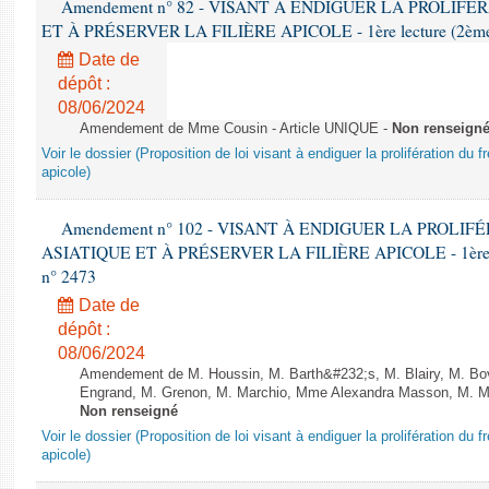
Amendement n° 82 - VISANT À ENDIGUER LA PROLIF
ET À PRÉSERVER LA FILIÈRE APICOLE - 1ère lecture (2ème as
Date de
dépôt :
08/06/2024
Amendement de Mme Cousin - Article UNIQUE -
Non renseign
Voir le dossier (Proposition de loi visant à endiguer la prolifération du fr
apicole)
Amendement n° 102 - VISANT À ENDIGUER LA PROLI
ASIATIQUE ET À PRÉSERVER LA FILIÈRE APICOLE - 1ère lect
n° 2473
Date de
dépôt :
08/06/2024
Amendement de M. Houssin, M. Barth&#232;s, M. Blairy, M. B
Engrand, M. Grenon, M. Marchio, Mme Alexandra Masson, M. Meur
Non renseigné
Voir le dossier (Proposition de loi visant à endiguer la prolifération du fr
apicole)