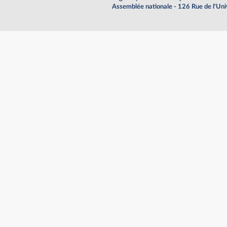
Assemblée nationale - 126 Rue de l'Un