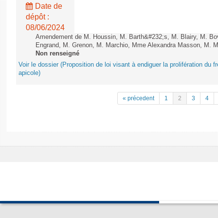
Date de
dépôt :
08/06/2024
Amendement de M. Houssin, M. Barth&#232;s, M. Blairy, M. B
Engrand, M. Grenon, M. Marchio, Mme Alexandra Masson, M. Meur
Non renseigné
Voir le dossier (Proposition de loi visant à endiguer la prolifération du fr
apicole)
« précedent
1
2
3
4