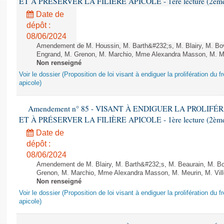
ET À PRÉSERVER LA FILIÈRE APICOLE - 1ère lecture (2ème as
Date de
dépôt :
08/06/2024
Amendement de M. Houssin, M. Barth&#232;s, M. Blairy, M. B
Engrand, M. Grenon, M. Marchio, Mme Alexandra Masson, M. Meur
Non renseigné
Voir le dossier (Proposition de loi visant à endiguer la prolifération du fr
apicole)
Amendement n° 85 - VISANT À ENDIGUER LA PROLIF
ET À PRÉSERVER LA FILIÈRE APICOLE - 1ère lecture (2ème as
Date de
dépôt :
08/06/2024
Amendement de M. Blairy, M. Barth&#232;s, M. Beaurain, M. B
Grenon, M. Marchio, Mme Alexandra Masson, M. Meurin, M. Ville
Non renseigné
Voir le dossier (Proposition de loi visant à endiguer la prolifération du fr
apicole)