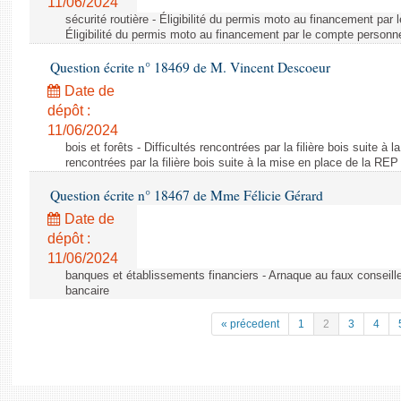
11/06/2024
sécurité routière - Éligibilité du permis moto au financement par
Éligibilité du permis moto au financement par le compte personn
Question écrite n° 18469 de M. Vincent Descoeur
Date de
dépôt :
11/06/2024
bois et forêts - Difficultés rencontrées par la filière bois suite à 
rencontrées par la filière bois suite à la mise en place de la REP
Question écrite n° 18467 de Mme Félicie Gérard
Date de
dépôt :
11/06/2024
banques et établissements financiers - Arnaque au faux conseille
bancaire
« précedent
1
2
3
4