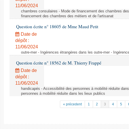
11/06/2024
chambres consulaires - Mode de financement des chambres des m
financement des chambres des métiers et de l'artisanat
Question écrite n° 18605 de Mme Maud Petit
Date de
dépôt :
11/06/2024
outre-mer - Ingérences étrangères dans les outre-mer - Ingérenc
Question écrite n° 18562 de M. Thierry Frappé
Date de
dépôt :
11/06/2024
handicapés - Accessibilité des personnes à mobilité réduite dans 
personnes à mobilité réduite dans les lieux publics
« précedent
1
2
3
4
5