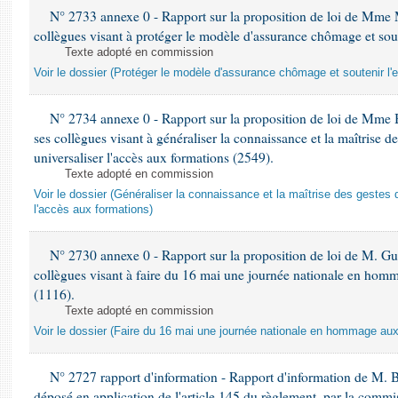
N° 2733 annexe 0 - Rapport sur la proposition de loi de Mme M
collègues visant à protéger le modèle d'assurance chômage et sout
Texte adopté en commission
Voir le dossier (Protéger le modèle d'assurance chômage et soutenir l'
N° 2734 annexe 0 - Rapport sur la proposition de loi de Mme 
ses collègues visant à généraliser la connaissance et la maîtrise d
universaliser l'accès aux formations (2549).
Texte adopté en commission
Voir le dossier (Généraliser la connaissance et la maîtrise des gestes 
l'accès aux formations)
N° 2730 annexe 0 - Rapport sur la proposition de loi de M. Guy
collègues visant à faire du 16 mai une journée nationale en homm
(1116).
Texte adopté en commission
Voir le dossier (Faire du 16 mai une journée nationale en hommage aux 
N° 2727 rapport d'information - Rapport d'information de M. 
déposé en application de l'article 145 du règlement, par la commis