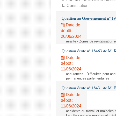
la Constitution
Question au Gouvernement n° 19
Date de
dépôt :
20/06/2024
ruralité - Zones de revitalisation 
Question écrite n° 18463 de M. K
Date de
dépôt :
11/06/2024
assurances - Difficultés pour ass
permanences parlementaires
Question écrite n° 18431 de M. F
Date de
dépôt :
11/06/2024
accidents du travail et maladies p
La lutte contre le mal-travail mér