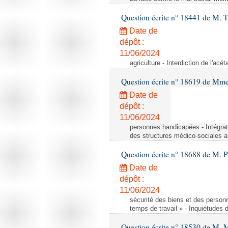
Question écrite n° 18441 de M.
Date de
dépôt :
11/06/2024
agriculture - Interdiction de l'ac
Question écrite n° 18619 de Mm
Date de
dépôt :
11/06/2024
personnes handicapées - Intégrat
des structures médico-sociales a
Question écrite n° 18688 de M. P
Date de
dépôt :
11/06/2024
sécurité des biens et des person
temps de travail » - Inquiétudes 
Question écrite n° 18530 de M. 