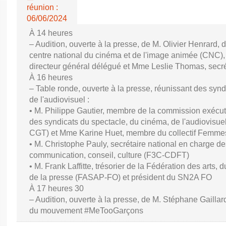
réunion :
06/06/2024
À 14 heures
– Audition, ouverte à la presse, de M. Olivier Henrard, 
centre national du cinéma et de l'image animée (CNC), M
directeur général délégué et Mme Leslie Thomas, secré
À 16 heures
– Table ronde, ouverte à la presse, réunissant des synd
de l'audiovisuel :
• M. Philippe Gautier, membre de la commission exécuti
des syndicats du spectacle, du cinéma, de l'audiovisuel
CGT) et Mme Karine Huet, membre du collectif Femme
• M. Christophe Pauly, secrétaire national en charge de
communication, conseil, culture (F3C-CDFT)
• M. Frank Laffitte, trésorier de la Fédération des arts, 
de la presse (FASAP-FO) et président du SN2A FO
À 17 heures 30
– Audition, ouverte à la presse, de M. Stéphane Gaillard,
du mouvement #MeTooGarçons