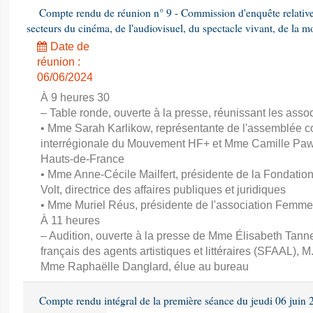
Compte rendu de réunion n° 9 - Commission d'enquête relativ
secteurs du cinéma, de l'audiovisuel, du spectacle vivant, de la mo
Date de
réunion :
06/06/2024
À 9 heures 30
– Table ronde, ouverte à la presse, réunissant les associ
• Mme Sarah Karlikow, représentante de l'assemblée col
interrégionale du Mouvement HF+ et Mme Camille Pawl
Hauts-de-France
• Mme Anne-Cécile Mailfert, présidente de la Fondati
Volt, directrice des affaires publiques et juridiques
• Mme Muriel Réus, présidente de l'association Femm
À 11 heures
– Audition, ouverte à la presse de Mme Élisabeth Tanne
français des agents artistiques et littéraires (SFAAL), M
Mme Raphaëlle Danglard, élue au bureau
Compte rendu intégral de la première séance du jeudi 06 juin