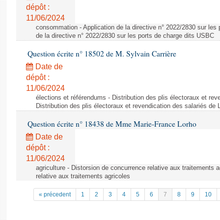
dépôt :
11/06/2024
consommation - Application de la directive n° 2022/2830 sur les 
de la directive n° 2022/2830 sur les ports de charge dits USBC
Question écrite n° 18502 de M. Sylvain Carrière
Date de
dépôt :
11/06/2024
élections et référendums - Distribution des plis électoraux et rev
Distribution des plis électoraux et revendication des salariés de
Question écrite n° 18438 de Mme Marie-France Lorho
Date de
dépôt :
11/06/2024
agriculture - Distorsion de concurrence relative aux traitements 
relative aux traitements agricoles
« précedent
1
2
3
4
5
6
7
8
9
10