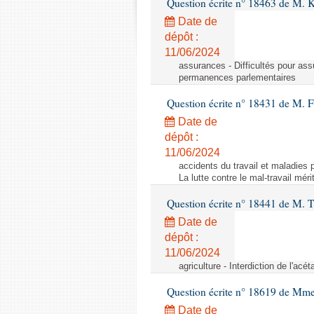
Question écrite n° 18463 de M. K
Date de
dépôt :
11/06/2024
assurances - Difficultés pour ass
permanences parlementaires
Question écrite n° 18431 de M. F
Date de
dépôt :
11/06/2024
accidents du travail et maladies p
La lutte contre le mal-travail mér
Question écrite n° 18441 de M.
Date de
dépôt :
11/06/2024
agriculture - Interdiction de l'ac
Question écrite n° 18619 de Mm
Date de