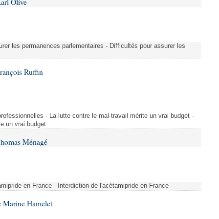
arl Olive
urer les permanences parlementaires - Difficultés pour assurer les
rançois Ruffin
rofessionnelles - La lutte contre le mal-travail mérite un vrai budget -
ite un vrai budget
 Thomas Ménagé
étamipride en France - Interdiction de l'acétamipride en France
e Marine Hamelet