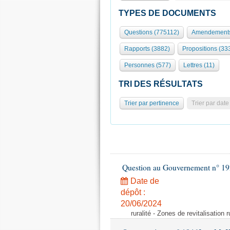
TYPES DE DOCUMENTS
Questions (775112)
Amendements
Rapports (3882)
Propositions (33
Personnes (577)
Lettres (11)
TRI DES RÉSULTATS
Trier par pertinence
Trier par date
Question au Gouvernement n° 19
Date de
dépôt :
20/06/2024
ruralité - Zones de revitalisation 