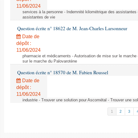
11/06/2024
services à la personne - Indemnité kilométrique des assistantes 
assistantes de vie
Question écrite n° 18622 de M. Jean-Charles Larsonneur
Date de
dépôt :
11/06/2024
pharmacie et médicaments - Autorisation de mise sur le marche 
sur le marche du Palovarotène
Question écrite n° 18570 de M. Fabien Roussel
Date de
dépôt :
11/06/2024
industrie - Trouver une solution pour Ascométal - Trouver une so
1
2
3