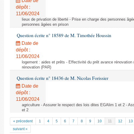
Date de
dépôt :
11/06/2024
lieux de privation de liberté - Prise en charge des personnes âgé
personnes âgées en prison
Question écrite n° 18589 de M. Timothée Houssin
Date de
dépôt :
11/06/2024
logement : aides et prêts - Effectivité du prêt avance rénovation 
rénovation (PAR)
Question écrite n° 18436 de M. Nicolas Forissier
Date de
dépôt :
11/06/2024
agriculture - Assurer le respect des lois dites EGAlim 1 et 2 - As
et 2
« précedent
1
4
5
6
7
8
9
10
11
12
13
suivant »