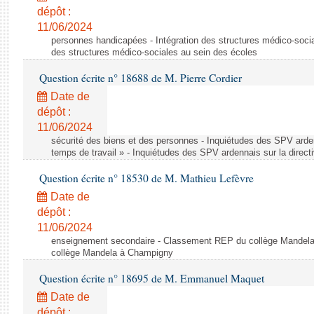
dépôt :
11/06/2024
personnes handicapées - Intégration des structures médico-socia
des structures médico-sociales au sein des écoles
Question écrite n° 18688 de M. Pierre Cordier
Date de
dépôt :
11/06/2024
sécurité des biens et des personnes - Inquiétudes des SPV arden
temps de travail » - Inquiétudes des SPV ardennais sur la direct
Question écrite n° 18530 de M. Mathieu Lefèvre
Date de
dépôt :
11/06/2024
enseignement secondaire - Classement REP du collège Mandel
collège Mandela à Champigny
Question écrite n° 18695 de M. Emmanuel Maquet
Date de
dépôt :