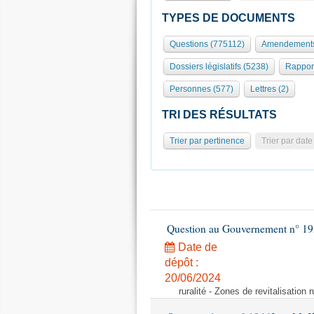
TYPES DE DOCUMENTS
Questions (775112)
Amendements
Dossiers législatifs (5238)
Rappor
Personnes (577)
Lettres (2)
TRI DES RÉSULTATS
Trier par pertinence
Trier par date
Question au Gouvernement n° 19
Date de
dépôt :
20/06/2024
ruralité - Zones de revitalisation 