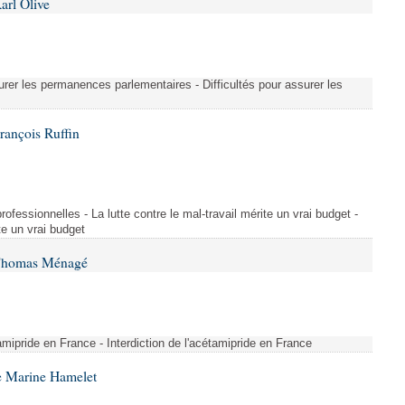
arl Olive
urer les permanences parlementaires - Difficultés pour assurer les
rançois Ruffin
rofessionnelles - La lutte contre le mal-travail mérite un vrai budget -
ite un vrai budget
 Thomas Ménagé
étamipride en France - Interdiction de l'acétamipride en France
e Marine Hamelet