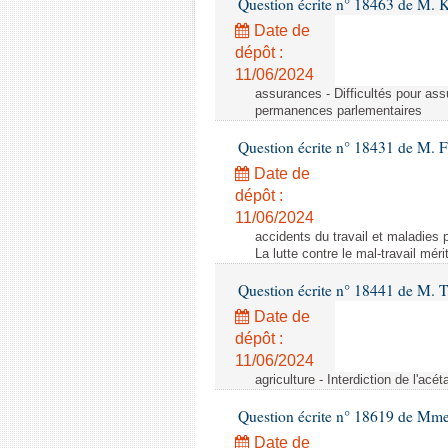
Question écrite n° 18463 de M. K
Date de
dépôt :
11/06/2024
assurances - Difficultés pour ass
permanences parlementaires
Question écrite n° 18431 de M. F
Date de
dépôt :
11/06/2024
accidents du travail et maladies p
La lutte contre le mal-travail mér
Question écrite n° 18441 de M.
Date de
dépôt :
11/06/2024
agriculture - Interdiction de l'ac
Question écrite n° 18619 de Mm
Date de