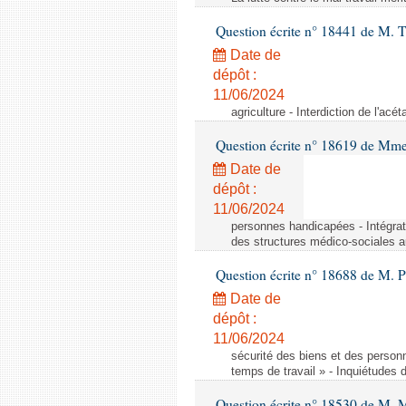
Question écrite n° 18441 de M.
Date de
dépôt :
11/06/2024
agriculture - Interdiction de l'ac
Question écrite n° 18619 de Mm
Date de
dépôt :
11/06/2024
personnes handicapées - Intégrat
des structures médico-sociales a
Question écrite n° 18688 de M. P
Date de
dépôt :
11/06/2024
sécurité des biens et des person
temps de travail » - Inquiétudes 
Question écrite n° 18530 de M. 