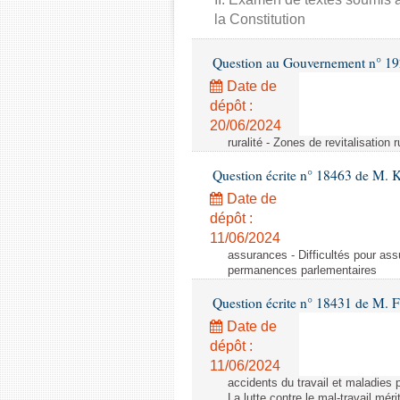
la Constitution
Question au Gouvernement n° 19
Date de
dépôt :
20/06/2024
ruralité - Zones de revitalisation 
Question écrite n° 18463 de M. K
Date de
dépôt :
11/06/2024
assurances - Difficultés pour ass
permanences parlementaires
Question écrite n° 18431 de M. F
Date de
dépôt :
11/06/2024
accidents du travail et maladies p
La lutte contre le mal-travail mér