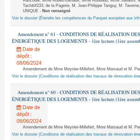
Rancoule, Mme Robert-Dehault, Mme Roullaud, Mme Sabatini, 
Tach&#233; de la Pagerie, M. Jean-Philippe Tanguy, M. Taverne, M.
UNIQUE -
Non renseigné
Voir le dossier (Étendre les compétences du Parquet européen aux infr
Amendement n° 61 - CONDITIONS DE RÉALISATION D
ÉNERGÉTIQUE DES LOGEMENTS - 1ère lecture (1ère assemblée
Date de
dépôt :
08/06/2024
Amendement de Mme Meynier-Millefert, Mme Marsaud et M. Perro
Voir le dossier (Conditions de réalisation des travaux de rénovation é
Amendement n° 60 - CONDITIONS DE RÉALISATION D
ÉNERGÉTIQUE DES LOGEMENTS - 1ère lecture (1ère assemblée
Date de
dépôt :
08/06/2024
Amendement de Mme Meynier-Millefert, Mme Marsaud et M. Perro
Voir le dossier (Conditions de réalisation des travaux de rénovation é