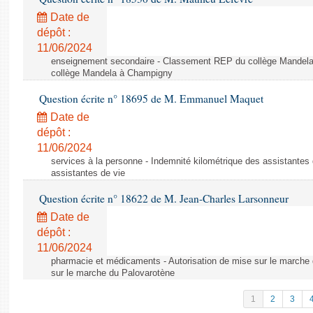
Date de
dépôt :
11/06/2024
enseignement secondaire - Classement REP du collège Mandel
collège Mandela à Champigny
Question écrite n° 18695 de M. Emmanuel Maquet
Date de
dépôt :
11/06/2024
services à la personne - Indemnité kilométrique des assistantes 
assistantes de vie
Question écrite n° 18622 de M. Jean-Charles Larsonneur
Date de
dépôt :
11/06/2024
pharmacie et médicaments - Autorisation de mise sur le marche 
sur le marche du Palovarotène
1
2
3