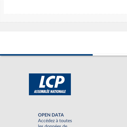
OPEN DATA
Accédez à toutes
les données de