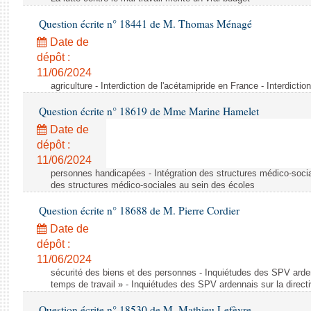
Question écrite n° 18441 de M. Thomas Ménagé
Date de
dépôt :
11/06/2024
agriculture - Interdiction de l'acétamipride en France - Interdicti
Question écrite n° 18619 de Mme Marine Hamelet
Date de
dépôt :
11/06/2024
personnes handicapées - Intégration des structures médico-socia
des structures médico-sociales au sein des écoles
Question écrite n° 18688 de M. Pierre Cordier
Date de
dépôt :
11/06/2024
sécurité des biens et des personnes - Inquiétudes des SPV arden
temps de travail » - Inquiétudes des SPV ardennais sur la direct
Question écrite n° 18530 de M. Mathieu Lefèvre