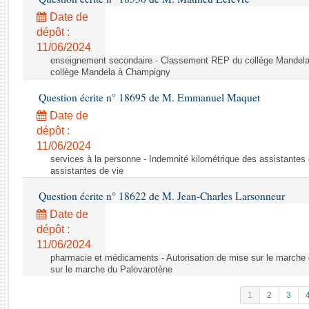
Date de
dépôt :
11/06/2024
enseignement secondaire - Classement REP du collège Mandel
collège Mandela à Champigny
Question écrite n° 18695 de M. Emmanuel Maquet
Date de
dépôt :
11/06/2024
services à la personne - Indemnité kilométrique des assistantes 
assistantes de vie
Question écrite n° 18622 de M. Jean-Charles Larsonneur
Date de
dépôt :
11/06/2024
pharmacie et médicaments - Autorisation de mise sur le marche 
sur le marche du Palovarotène
1
2
3