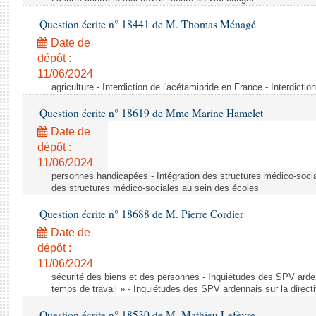
Question écrite n° 18441 de M. Thomas Ménagé
Date de
dépôt :
11/06/2024
agriculture - Interdiction de l'acétamipride en France - Interdicti
Question écrite n° 18619 de Mme Marine Hamelet
Date de
dépôt :
11/06/2024
personnes handicapées - Intégration des structures médico-socia
des structures médico-sociales au sein des écoles
Question écrite n° 18688 de M. Pierre Cordier
Date de
dépôt :
11/06/2024
sécurité des biens et des personnes - Inquiétudes des SPV arden
temps de travail » - Inquiétudes des SPV ardennais sur la direct
Question écrite n° 18530 de M. Mathieu Lefèvre