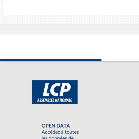
OPEN DATA
Accédez à toutes
les données de