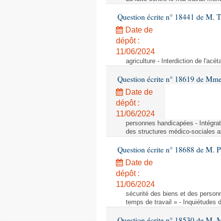
Question écrite n° 18441 de M.
Date de
dépôt :
11/06/2024
agriculture - Interdiction de l'ac
Question écrite n° 18619 de Mm
Date de
dépôt :
11/06/2024
personnes handicapées - Intégrat
des structures médico-sociales a
Question écrite n° 18688 de M. P
Date de
dépôt :
11/06/2024
sécurité des biens et des person
temps de travail » - Inquiétudes 
Question écrite n° 18530 de M. 