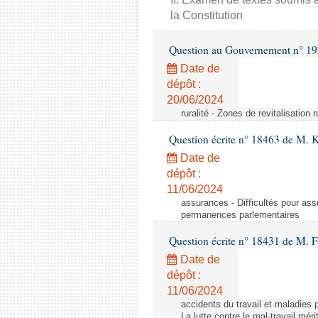
la Constitution
Question au Gouvernement n° 19
Date de
dépôt :
20/06/2024
ruralité - Zones de revitalisation 
Question écrite n° 18463 de M. K
Date de
dépôt :
11/06/2024
assurances - Difficultés pour ass
permanences parlementaires
Question écrite n° 18431 de M. F
Date de
dépôt :
11/06/2024
accidents du travail et maladies p
La lutte contre le mal-travail mér