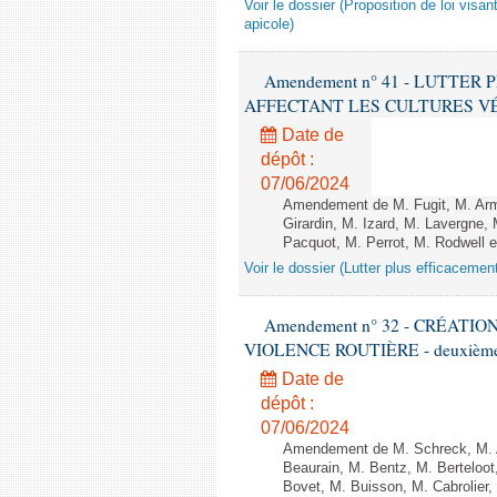
Voir le dossier (Proposition de loi visant
apicole)
Amendement n° 41 - LUTTE
AFFECTANT LES CULTURES VÉGÉTAL
Date de
dépôt :
07/06/2024
Amendement de M. Fugit, M. Arm
Girardin, M. Izard, M. Lavergn
Pacquot, M. Perrot, M. Rodwell e
Voir le dossier (Lutter plus efficacemen
Amendement n° 32 - CRÉATI
VIOLENCE ROUTIÈRE - deuxième l
Date de
dépôt :
07/06/2024
Amendement de M. Schreck, M. Al
Beaurain, M. Bentz, M. Berteloot
Bovet, M. Buisson, M. Cabrolie