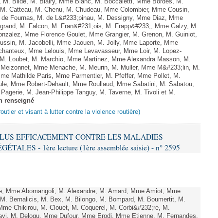
, M. Bilde, M. Blairy, Mme Blanc, M. Boccaletti, Mme Bordes, M.
r, M. Catteau, M. Chenu, M. Chudeau, Mme Colombier, Mme Cousin,
 de Fournas, M. de L&#233;pinau, M. Dessigny, Mme Diaz, Mme
rand, M. Falcon, M. Fran&#231;ois, M. Frapp&#233;, Mme Galzy, M.
. Gonzalez, Mme Florence Goulet, Mme Grangier, M. Grenon, M. Guiniot,
ussin, M. Jacobelli, Mme Jaouen, M. Jolly, Mme Laporte, Mme
hanteux, Mme Lelouis, Mme Levavasseur, Mme Loir, M. Lopez-
, M. Loubet, M. Marchio, Mme Martinez, Mme Alexandra Masson, M.
Meizonnet, Mme Menache, M. Meurin, M. Muller, Mme M&#233;lin, M.
e Mathilde Paris, Mme Parmentier, M. Pfeffer, Mme Pollet, M.
e, Mme Robert-Dehault, Mme Roullaud, Mme Sabatini, M. Sabatou,
agerie, M. Jean-Philippe Tanguy, M. Taverne, M. Tivoli et M.
n renseigné
outier et visant à lutter contre la violence routière)
R PLUS EFFICACEMENT CONTRE LES MALADIES
ES - 1ère lecture (1ère assemblée saisie) - n° 2595
e, Mme Abomangoli, M. Alexandre, M. Amard, Mme Amiot, Mme
M. Bernalicis, M. Bex, M. Bilongo, M. Bompard, M. Boumertit, M.
me Chikirou, M. Clouet, M. Coquerel, M. Corbi&#232;re, M.
vi, M. Delogu, Mme Dufour, Mme Erodi, Mme Etienne, M. Fernandes,