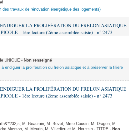
né
ion des travaux de rénovation énergétique des logements)
 À ENDIGUER LA PROLIFÉRATION DU FRELON ASIATIQUE
LE - 1ère lecture (2ème assemblée saisie) - n° 2473
cle UNIQUE -
Non renseigné
 à endiguer la prolifération du frelon asiatique et à préserver la filière
 À ENDIGUER LA PROLIFÉRATION DU FRELON ASIATIQUE
LE - 1ère lecture (2ème assemblée saisie) - n° 2473
rth&#232;s, M. Beaurain, M. Bovet, Mme Cousin, M. Dragon, M.
ra Masson, M. Meurin, M. Villedieu et M. Houssin - TITRE -
Non