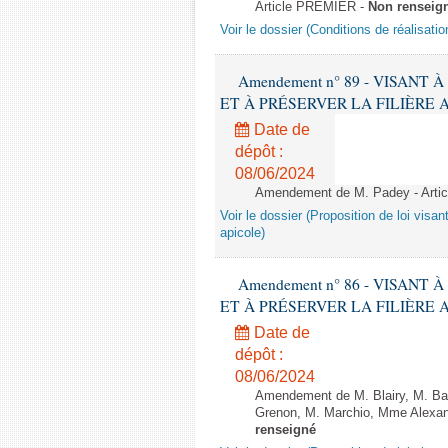
Article PREMIER -
Non renseig
Voir le dossier (Conditions de réalisat
Amendement n° 89 - VISANT
ET À PRÉSERVER LA FILIÈRE APICO
Date de
dépôt :
08/06/2024
Amendement de M. Padey - Arti
Voir le dossier (Proposition de loi visant
apicole)
Amendement n° 86 - VISANT
ET À PRÉSERVER LA FILIÈRE APICO
Date de
dépôt :
08/06/2024
Amendement de M. Blairy, M. Ba
Grenon, M. Marchio, Mme Alexand
renseigné