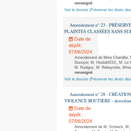
renseigné
Voir le dossier (Préserver les droits de
Amendement n° 23 - PRÉSER
PLAINTES CLASSÉES SANS SUITE - 1
Date de
dépôt :
07/06/2024
Amendement de Mme Chandler, M.
Dunoyer, M. Houli&#233;, M. Le G
M. Rudigoz, M. Rebeyrotte, Mme T
renseigné
Voir le dossier (Préserver les droits de
Amendement n° 28 - CRÉATI
VIOLENCE ROUTIÈRE - deuxième l
Date de
dépôt :
07/06/2024
Amendement de M. Schreck, M. Al