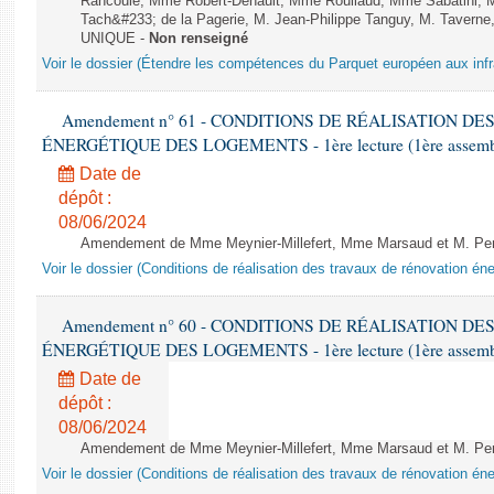
Rancoule, Mme Robert-Dehault, Mme Roullaud, Mme Sabatini, 
Tach&#233; de la Pagerie, M. Jean-Philippe Tanguy, M. Taverne, M.
UNIQUE -
Non renseigné
Voir le dossier (Étendre les compétences du Parquet européen aux infr
Amendement n° 61 - CONDITIONS DE RÉALISATION D
ÉNERGÉTIQUE DES LOGEMENTS - 1ère lecture (1ère assemblée
Date de
dépôt :
08/06/2024
Amendement de Mme Meynier-Millefert, Mme Marsaud et M. Perro
Voir le dossier (Conditions de réalisation des travaux de rénovation é
Amendement n° 60 - CONDITIONS DE RÉALISATION D
ÉNERGÉTIQUE DES LOGEMENTS - 1ère lecture (1ère assemblée
Date de
dépôt :
08/06/2024
Amendement de Mme Meynier-Millefert, Mme Marsaud et M. Perro
Voir le dossier (Conditions de réalisation des travaux de rénovation é