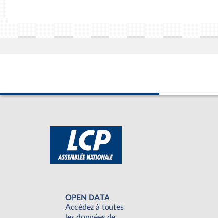
OPEN DATA
Accédez à toutes
les données de