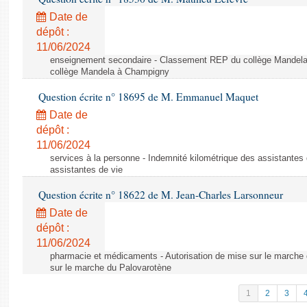
Date de
dépôt :
11/06/2024
enseignement secondaire - Classement REP du collège Mandel
collège Mandela à Champigny
Question écrite n° 18695 de M. Emmanuel Maquet
Date de
dépôt :
11/06/2024
services à la personne - Indemnité kilométrique des assistantes 
assistantes de vie
Question écrite n° 18622 de M. Jean-Charles Larsonneur
Date de
dépôt :
11/06/2024
pharmacie et médicaments - Autorisation de mise sur le marche 
sur le marche du Palovarotène
1
2
3