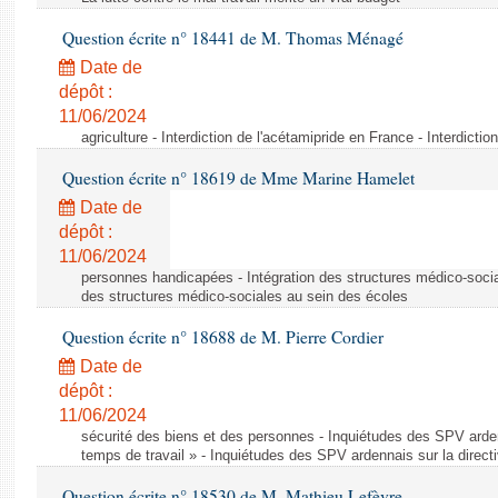
Question écrite n° 18441 de M. Thomas Ménagé
Date de
dépôt :
11/06/2024
agriculture - Interdiction de l'acétamipride en France - Interdicti
Question écrite n° 18619 de Mme Marine Hamelet
Date de
dépôt :
11/06/2024
personnes handicapées - Intégration des structures médico-socia
des structures médico-sociales au sein des écoles
Question écrite n° 18688 de M. Pierre Cordier
Date de
dépôt :
11/06/2024
sécurité des biens et des personnes - Inquiétudes des SPV arden
temps de travail » - Inquiétudes des SPV ardennais sur la direct
Question écrite n° 18530 de M. Mathieu Lefèvre