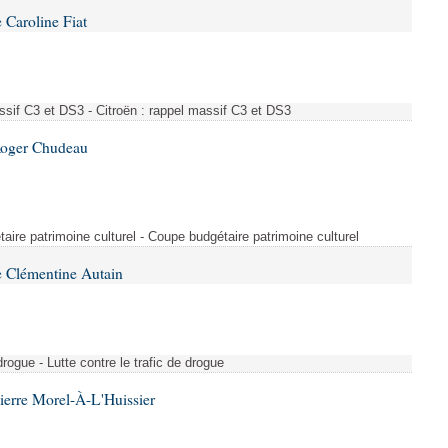
 Caroline Fiat
ssif C3 et DS3 - Citroën : rappel massif C3 et DS3
Roger Chudeau
taire patrimoine culturel - Coupe budgétaire patrimoine culturel
 Clémentine Autain
drogue - Lutte contre le trafic de drogue
ierre Morel-À-L'Huissier