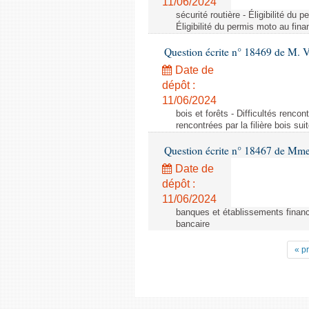
11/06/2024
sécurité routière - Éligibilité d
Éligibilité du permis moto au fi
Question écrite n° 18469 de M. 
Date de
dépôt :
11/06/2024
bois et forêts - Difficultés rencon
rencontrées par la filière bois su
Question écrite n° 18467 de Mme
Date de
dépôt :
11/06/2024
banques et établissements financi
bancaire
« p