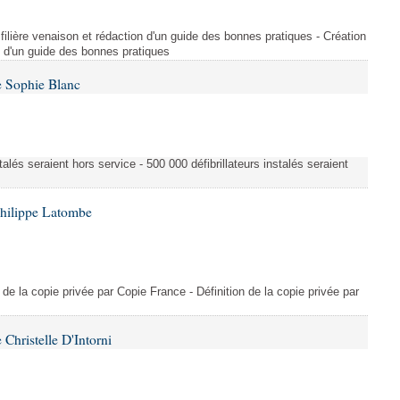
filière venaison et rédaction d'un guide des bonnes pratiques - Création
on d'un guide des bonnes pratiques
e Sophie Blanc
talés seraient hors service - 500 000 défibrillateurs instalés seraient
Philippe Latombe
on de la copie privée par Copie France - Définition de la copie privée par
Christelle D'Intorni